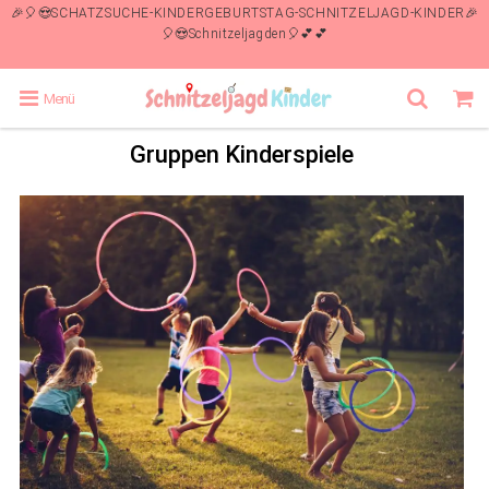
🎉🎈😍SCHATZSUCHE-KINDERGEBURTSTAG-SCHNITZELJAGD-KINDER🎉
🎈😍Schnitzeljagden🎈💕💕
Menü
Gruppen Kinderspiele