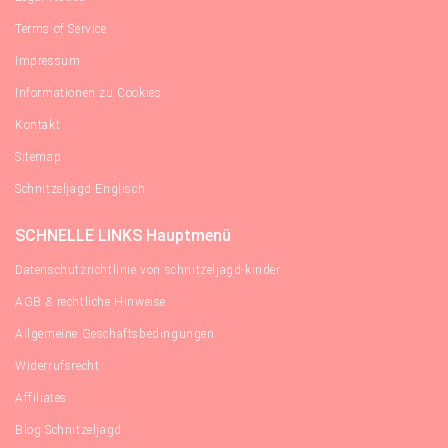
Terms of Service
Impressum
Informationen zu Cookies
Kontakt
Sitemap
Schnitzeljagd Englisch
SCHNELLE LINKS Hauptmenü
Datenschutzrichtlinie von schnitzeljagd-kinder
AGB & rechtliche Hinweise
Allgemeine Geschäftsbedingungen
Widerrufsrecht
Affiliates
Blog Schnitzeljagd