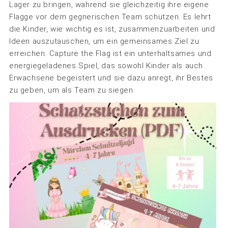
Lager zu bringen, während sie gleichzeitig ihre eigene
Flagge vor dem gegnerischen Team schützen. Es lehrt
die Kinder, wie wichtig es ist, zusammenzuarbeiten und
Ideen auszutauschen, um ein gemeinsames Ziel zu
erreichen. Capture the Flag ist ein unterhaltsames und
energiegeladenes Spiel, das sowohl Kinder als auch
Erwachsene begeistert und sie dazu anregt, ihr Bestes
zu geben, um als Team zu siegen.