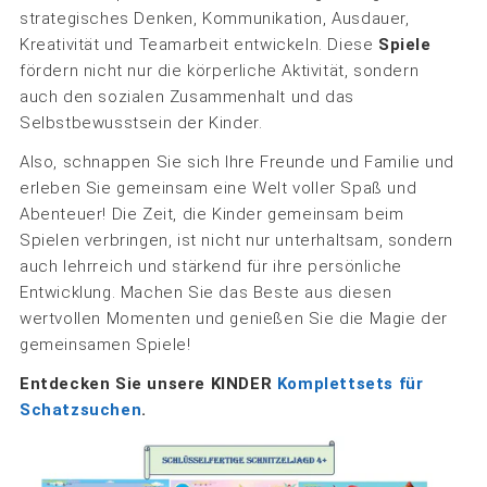
strategisches Denken, Kommunikation, Ausdauer,
Kreativität und Teamarbeit entwickeln. Diese
Spiele
fördern nicht nur die körperliche Aktivität, sondern
auch den sozialen Zusammenhalt und das
Selbstbewusstsein der Kinder.
Also, schnappen Sie sich Ihre Freunde und Familie und
erleben Sie gemeinsam eine Welt voller Spaß und
Abenteuer! Die Zeit, die Kinder gemeinsam beim
Spielen verbringen, ist nicht nur unterhaltsam, sondern
auch lehrreich und stärkend für ihre persönliche
Entwicklung. Machen Sie das Beste aus diesen
wertvollen Momenten und genießen Sie die Magie der
gemeinsamen Spiele!
Entdecken Sie unsere KINDER
Komplettsets für
Schatzsuchen
.