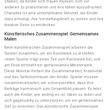
stärken, da Kinder sich trauen müssen, sich vor
anderen zu präsentieren und ihre Ideen auszudrücken.
Charades ist eine unterhaltsame Aktivität, die Kinder
dazu ermutigt, ihre Vorstellungskraft zu nutzen und ihre
kreative Seite zu entdecken.
Künstlerisches Zusammenspiel: Gemeinsames
Malen
Beim künstlerischen Zusammenspiel arbeiten die
Spieler zusammen, um ein Kunstwerk zu erstellen.
Jeder Spieler trägt einen Teil zum Kunstwerk bei, und
am Ende entsteht ein gemeinsames Meisterwerk.
Diese Aktivität fördert die Zusammenarbeit, Kreativität
und das Selbstvertrauen der Kinder. Spieler müssen
zusammenarbeiten, um sicherzustellen, dass ihre
Beiträge harmonisch zum Gesamtbild passen. Es lehrt
auch die Kinder, wie wichtig es ist, Ideen zu teilen und
sich gegenseitig zu unterstützen, um ein gemeinsames
Ziel zu erreichen. Das künstlerische Zusammenspiel