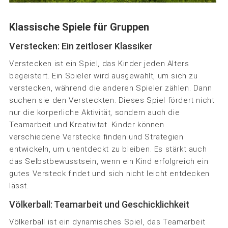
Klassische Spiele für Gruppen
Verstecken: Ein zeitloser Klassiker
Verstecken ist ein Spiel, das Kinder jeden Alters
begeistert. Ein Spieler wird ausgewählt, um sich zu
verstecken, während die anderen Spieler zählen. Dann
suchen sie den Versteckten. Dieses Spiel fördert nicht
nur die körperliche Aktivität, sondern auch die
Teamarbeit und Kreativität. Kinder können
verschiedene Verstecke finden und Strategien
entwickeln, um unentdeckt zu bleiben. Es stärkt auch
das Selbstbewusstsein, wenn ein Kind erfolgreich ein
gutes Versteck findet und sich nicht leicht entdecken
lässt.
Völkerball: Teamarbeit und Geschicklichkeit
Völkerball ist ein dynamisches Spiel, das Teamarbeit