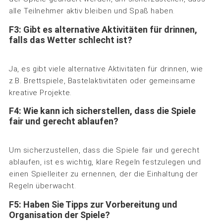
alle Teilnehmer aktiv bleiben und Spaß haben.
F3: Gibt es alternative Aktivitäten für drinnen,
falls das Wetter schlecht ist?
Ja, es gibt viele alternative Aktivitäten für drinnen, wie
z.B. Brettspiele, Bastelaktivitäten oder gemeinsame
kreative Projekte.
F4: Wie kann ich sicherstellen, dass die Spiele
fair und gerecht ablaufen?
Um sicherzustellen, dass die Spiele fair und gerecht
ablaufen, ist es wichtig, klare Regeln festzulegen und
einen Spielleiter zu ernennen, der die Einhaltung der
Regeln überwacht.
F5: Haben Sie Tipps zur Vorbereitung und
Organisation der Spiele?