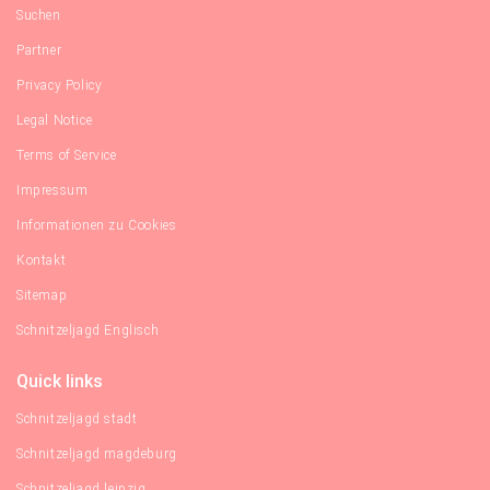
Suchen
Partner
Privacy Policy
Legal Notice
Terms of Service
Impressum
Informationen zu Cookies
Kontakt
Sitemap
Schnitzeljagd Englisch
Quick links
Schnitzeljagd stadt
Schnitzeljagd magdeburg
Schnitzeljagd leipzig