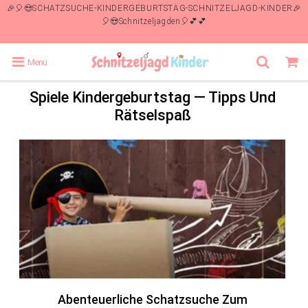
🎉🎈😍SCHATZSUCHE-KINDERGEBURTSTAG-SCHNITZELJAGD-KINDER🎉
🎈😍Schnitzeljagden🎈💕💕
Menü
Spiele Kindergeburtstag
— Tipps Und
Rätselspaß
Abenteuerliche Schatzsuche Zum