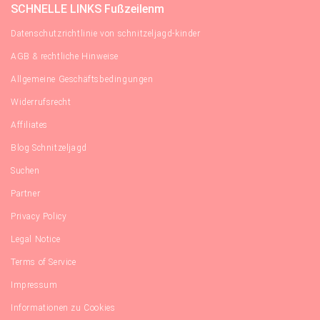
SCHNELLE LINKS Fußzeilenm
Datenschutzrichtlinie von schnitzeljagd-kinder
AGB & rechtliche Hinweise
Allgemeine Geschäftsbedingungen
Widerrufsrecht
Affiliates
Blog Schnitzeljagd
Suchen
Partner
Privacy Policy
Legal Notice
Terms of Service
Impressum
Informationen zu Cookies