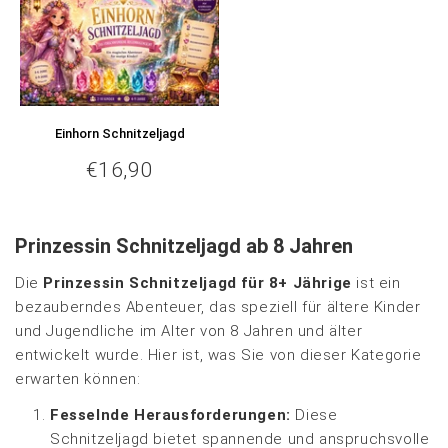
Einhorn Schnitzeljagd
€16,90
€16,90
Normaler
Preis
Prinzessin Schnitzeljagd ab 8 Jahren
Die
Prinzessin Schnitzeljagd für 8+ Jährige
ist ein
bezauberndes Abenteuer, das speziell für ältere Kinder
und Jugendliche im Alter von 8 Jahren und älter
entwickelt wurde. Hier ist, was Sie von dieser Kategorie
erwarten können:
Fesselnde Herausforderungen:
Diese
Schnitzeljagd bietet spannende und anspruchsvolle