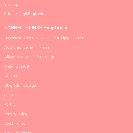
Sitemap
Schnitzeljagd Englisch
SCHNELLE LINKS Hauptmenü
Datenschutzrichtlinie von schnitzeljagd-kinder
AGB & rechtliche Hinweise
Allgemeine Geschäftsbedingungen
Widerrufsrecht
Affiliates
Blog Schnitzeljagd
Suchen
Partner
Privacy Policy
Legal Notice
Terms of Service