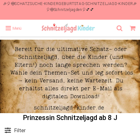
🎉🎈😍SCHATZSUCHE-KINDERGEBURTSTAG-SCHNITZELJAGD-KINDER🎉
🎈😍Schnitzeljagden🎈💕💕
Menü
Prinzessin Schnitzeljagd ab 8 J
Filter