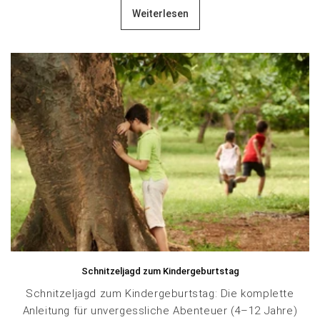
Weiterlesen
Schnitzeljagd zum Kindergeburtstag
Schnitzeljagd zum Kindergeburtstag: Die komplette
Anleitung für unvergessliche Abenteuer (4–12 Jahre)