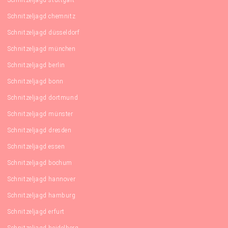
Schnitzeljagd chemnitz
Schnitzeljagd düsseldorf
Schnitzeljagd münchen
Schnitzeljagd berlin
Schnitzeljagd bonn
Schnitzeljagd dortmund
Schnitzeljagd münster
Schnitzeljagd dresden
Schnitzeljagd essen
Schnitzeljagd bochum
Schnitzeljagd hannover
Schnitzeljagd hamburg
Schnitzeljagd erfurt
Schnitzeljagd heidelberg