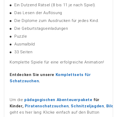
Ein Dutzend Rätsel (8 bis 11 je nach Spiel).
Das Lesen der Auflösung
Die Diplome zum Ausdrucken für jedes Kind.
Die Geburtstagseinladungen
Puzzle
Ausmalbild
33 Seiten
Komplette Spiele für eine erfolgreiche Animation!
Entdecken Sie unsere
Komplettsets für
Schatzsuchen
.
Um die
pädagogischen Abenteuerpakete
für
Kinder,
Piratenschatzsuchen
,
Schnitzeljagden
,
Bildu
geht es hier lang: Klicke einfach auf den Button