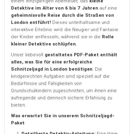
einem einzigartigen Abenteuer, das
kleine
Detektive im Alter von 6 bis 7 Jahren
auf eine
geheimnisvolle Reise durch die Straßen von
London entführt!
Dieses unterhaltsame und
interaktive Erlebnis wird die Neugier und Fantasie
der Kinder entfesseln, während sie in die
Rolle
kleiner Detektive schlüpfen.
Unser liebevoll
gestaltetes PDF-Paket enthält
alles, was Sie für eine erfolgreiche
Schnitzeljagd in London benötigen
. Die
kindgerechten Aufgaben sind speziell auf die
Bedürfnisse und Fähigkeiten von
Grundschulkindern zugeschnitten, um ihnen eine
aufregende und dennoch sichere Erfahrung zu
bieten.
Was erwartet Sie in unserem Schnitzeljagd-
Paket
:
Detaillierte Detektiv-Anleitung:
Eine klare