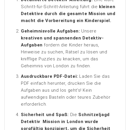
Schritt-für-Schritt-Anleitung führt die
kleinen
Detektive durch die gesamte Mission und
macht die Vorbereitung ein Kinderspiel.
Geheimnisvolle Aufgaben:
Unsere
kreativen und spannenden Detektiv-
Aufgaben
fordern die Kinder heraus,
Hinweise zu suchen, Rätsel zu lösen und
knifflige Puzzles zu knacken, um das
Geheimnis von London zu finden.
Ausdruckbare PDF-Datei:
Laden Sie das
PDF einfach herunter, drucken Sie die
Aufgaben aus und los geht's! Kein
aufwendiges Basteln oder teures Zubehör
erforderlich.
Sicherheit und Spaß:
Die
Schnitzeljagd
Detektiv
:
Mission in London wurde
sorgfältig konzipiert, um die Sicherheit