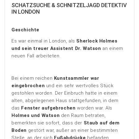
SCHATZSUCHE & SCHNITZELJAGD DETEKTIV
IN LONDON
Geschichte
Es war einmal in London, als
Sherlock Holmes
und sein treuer Assistent Dr. Watson
an einem
neuen Fall arbeiteten.
Bei einem reichen
Kunstsammler war
eingebrochen
und ein sehr wertvolles Stück
gestohlen worden. Der Einbruch hatte in einem
alten, abgelegenen Haus stattgefunden, in dem
das
Fenster aufgebrochen
worden war. Als
Holmes und Watson
den Raum betraten,
bemerkten sie sofort, dass der
Staub auf dem
Boden
gestört war, außer an einer bestimmten
Stelle, an der sich
Fußabdrücke
befanden.