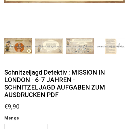
Schnitzeljagd Detektiv : MISSION IN
LONDON - 6-7 JAHREN -
SCHNITZELJAGD AUFGABEN ZUM
AUSDRUCKEN PDF
€9,90
€9,90
Unit
Menge
price