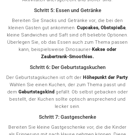
Schritt 5: Essen und Getränke
Bereiten Sie Snacks und Getränke vor, die bei den
kleinen Gästen gut ankommen.
Cupcakes, Obstspieße
,
kleine Sandwiches und Saft sind oft beliebte Optionen.
Überlegen Sie, ob das Essen auch zum Thema passen
kann, beispielsweise Dinosaurier-
Kekse oder
Zaubertrank-Smoothies.
Schritt 6: Der Geburtstagskuchen
Der Geburtstagskuchen ist oft der
Höhepunkt der Party
.
Wählen Sie einen Kuchen, der zum Thema passt und
dem
Geburtstagskind
gefällt. Ob selbst gebacken oder
bestellt, der Kuchen sollte optisch ansprechend und
lecker sein.
Schritt 7: Gastgeschenke
Bereiten Sie kleine Gastgeschenke vor, die die Kinder
als Erinnerung mit nach Hause nehmen können. Diese