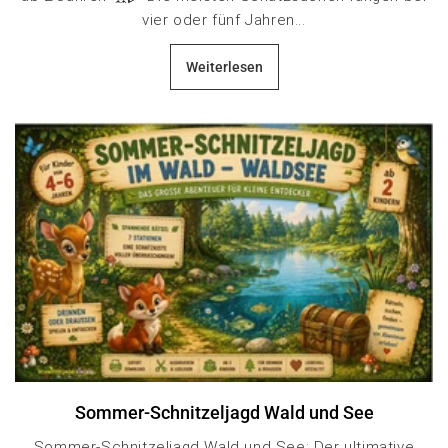
vier oder fünf Jahren...
Weiterlesen
Sommer-Schnitzeljagd Wald und See
Sommer-Schnitzeljagd Wald und See: Der ultimative