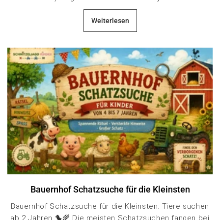
Weiterlesen
Bauernhof Schatzsuche für die Kleinsten
Bauernhof Schatzsuche für die Kleinsten: Tiere suchen
ab 2 Jahren 🐤🌾 Die meisten Schatzsuchen fangen bei