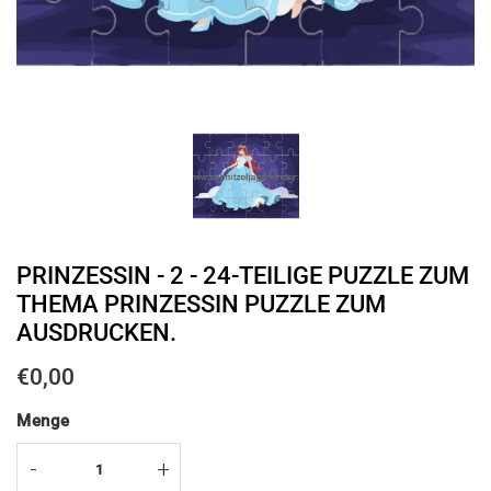
PRINZESSIN - 2 - 24-TEILIGE PUZZLE ZUM
THEMA PRINZESSIN PUZZLE ZUM
AUSDRUCKEN.
€0,00
€0,00
Unit
Menge
price
-
+