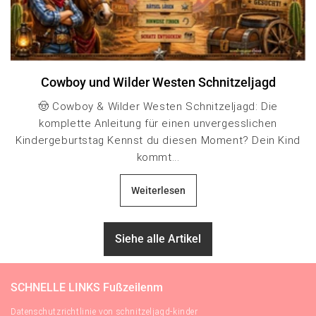
Cowboy und Wilder Westen Schnitzeljagd
🤠 Cowboy & Wilder Westen Schnitzeljagd: Die
komplette Anleitung für einen unvergesslichen
Kindergeburtstag Kennst du diesen Moment? Dein Kind
kommt...
Weiterlesen
Siehe alle Artikel
SCHNELLE LINKS Fußzeilenm
Datenschutzrichtlinie von schnitzeljagd-kinder