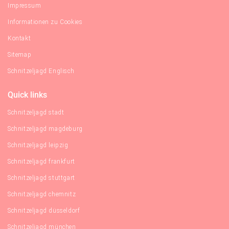
Impressum
Informationen zu Cookies
Kontakt
Sitemap
Schnitzeljagd Englisch
Quick links
Schnitzeljagd stadt
Schnitzeljagd magdeburg
Schnitzeljagd leipzig
Schnitzeljagd frankfurt
Schnitzeljagd stuttgart
Schnitzeljagd chemnitz
Schnitzeljagd düsseldorf
Schnitzeljagd münchen