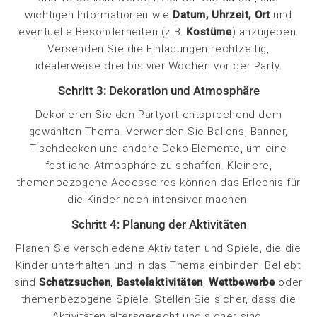
wichtigen Informationen wie
Datum, Uhrzeit, Ort
und
eventuelle Besonderheiten (z.B.
Kostüme
) anzugeben.
Versenden Sie die Einladungen rechtzeitig,
idealerweise drei bis vier Wochen vor der Party.
Schritt 3: Dekoration und Atmosphäre
Dekorieren Sie den Partyort entsprechend dem
gewählten Thema. Verwenden Sie Ballons, Banner,
Tischdecken und andere Deko-Elemente, um eine
festliche Atmosphäre zu schaffen. Kleinere,
themenbezogene Accessoires können das Erlebnis für
die Kinder noch intensiver machen.
Schritt 4: Planung der Aktivitäten
Planen Sie verschiedene Aktivitäten und Spiele, die die
Kinder unterhalten und in das Thema einbinden. Beliebt
sind
Schatzsuchen
,
Bastelaktivitäten
,
Wettbewerbe
oder
themenbezogene Spiele. Stellen Sie sicher, dass die
Aktivitäten altersgerecht und sicher sind.