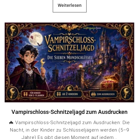
Weiterlesen
Vampirschloss-Schnitzeljagd zum Ausdrucken
🦇 Vampirschloss-Schnitzeljagd zum Ausdrucken: Die
Nacht, in der Kinder zu Schlüsseljägern werden (5–9
Jahre) Es gibt diesen Moment auf jedem...