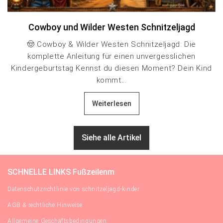
Cowboy und Wilder Westen Schnitzeljagd
🤠 Cowboy & Wilder Westen Schnitzeljagd: Die
komplette Anleitung für einen unvergesslichen
Kindergeburtstag Kennst du diesen Moment? Dein Kind
kommt...
Weiterlesen
Siehe alle Artikel
SCHNELLE LINKS Fußzeilenm
Datenschutzrichtlinie von schnitzeljagd-kinder
AGB & rechtliche Hinweise
Allgemeine Geschäftsbedingungen