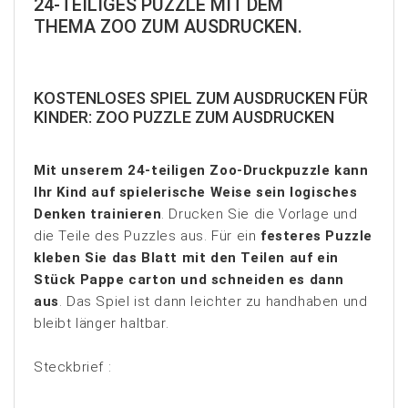
24-TEILIGES PUZZLE MIT DEM
THEMA ZOO ZUM AUSDRUCKEN.
KOSTENLOSES SPIEL ZUM AUSDRUCKEN FÜR
KINDER: ZOO PUZZLE ZUM AUSDRUCKEN
Mit unserem 24-teiligen Zoo-Druckpuzzle kann
Ihr Kind auf spielerische Weise sein logisches
Denken trainieren
. Drucken Sie die Vorlage und
die Teile des Puzzles aus. Für ein
festeres Puzzle
kleben Sie das Blatt mit den Teilen auf ein
Stück Pappe carton und schneiden es dann
aus
. Das Spiel ist dann leichter zu handhaben und
bleibt länger haltbar.
Steckbrief :