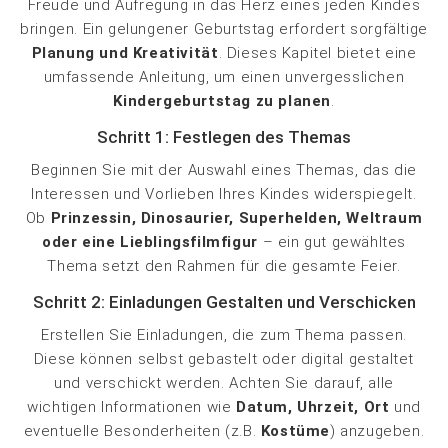
Freude und Aufregung in das Herz eines jeden Kindes
bringen. Ein gelungener Geburtstag erfordert sorgfältige
Planung und Kreativität
. Dieses Kapitel bietet eine
umfassende Anleitung, um einen unvergesslichen
Kindergeburtstag zu planen
.
Schritt 1: Festlegen des Themas
Beginnen Sie mit der Auswahl eines Themas, das die
Interessen und Vorlieben Ihres Kindes widerspiegelt.
Ob
Prinzessin, Dinosaurier, Superhelden, Weltraum
oder eine Lieblingsfilmfigur
– ein gut gewähltes
Thema setzt den Rahmen für die gesamte Feier.
Schritt 2: Einladungen Gestalten und Verschicken
Erstellen Sie Einladungen, die zum Thema passen.
Diese können selbst gebastelt oder digital gestaltet
und verschickt werden. Achten Sie darauf, alle
wichtigen Informationen wie
Datum, Uhrzeit, Ort
und
eventuelle Besonderheiten (z.B.
Kostüme
) anzugeben.