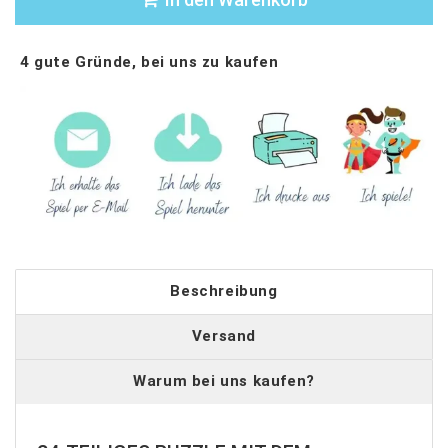
4 gute Gründe, bei uns zu kaufen
Beschreibung
Versand
Warum bei uns kaufen?