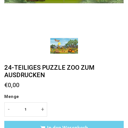
24-TEILIGES PUZZLE ZOO ZUM
AUSDRUCKEN
€0,00
€0,00
Unit
Menge
price
-
+
In den Warenkorb