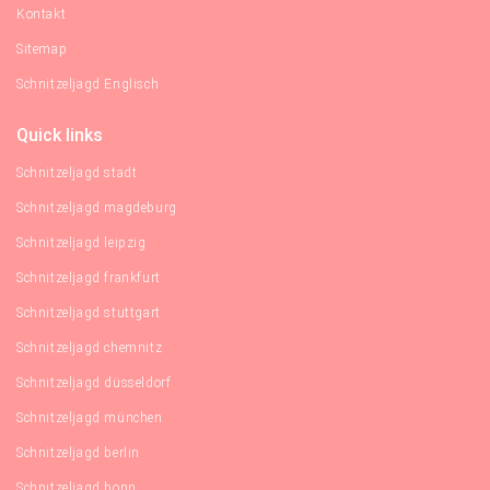
Kontakt
Sitemap
Schnitzeljagd Englisch
Quick links
Schnitzeljagd stadt
Schnitzeljagd magdeburg
Schnitzeljagd leipzig
Schnitzeljagd frankfurt
Schnitzeljagd stuttgart
Schnitzeljagd chemnitz
Schnitzeljagd düsseldorf
Schnitzeljagd münchen
Schnitzeljagd berlin
Schnitzeljagd bonn