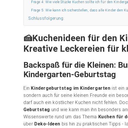
Frage 4: Wie viele Stücke Kuchen sollte ich für den Kinder
Frage 5: Wie kann ich sicherstellen, dass alle Kinder den 
Schlussfolgerung:
🍰Kuchenideen für den Ki
Kreative Leckereien für k
Backspaß für die Kleinen: B
Kindergarten-Geburtstag
Ein
Kindergeburtstag im Kindergarten
ist ein 
sondern auch für seine kleinen Freunde ein beso
darf auch ein köstlicher Kuchen nicht fehlen. D
Geburtstag
und wie kann man ihn besonders ansp
Wissenswerte rund um das Thema
Kuchen für d
über
Deko-Ideen
bis hin zu praktischen Tipps - 