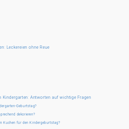
hen: Leckereien ohne Reue
m Kindergarten: Antworten auf wichtige Fragen
ndergarten-Geburtstag?
sprechend dekorieren?
en Kuchen für den Kindergeburtstag?