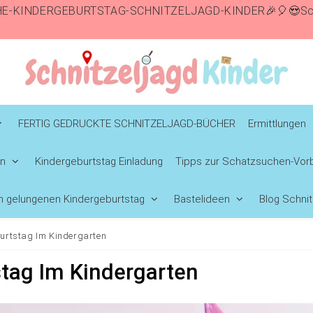
E-KINDERGEBURTSTAG-SCHNITZELJAGD-KINDER🎉🎈😍Schn
FERTIG GEDRUCKTE SCHNITZELJAGD-BÜCHER
Ermittlungen
en
Kindergeburtstag Einladung
Tipps zur Schatzsuchen-Vorb
en gelungenen Kindergeburtstag
Bastelideen
Blog Schnit
urtstag Im Kindergarten
tag Im Kindergarten