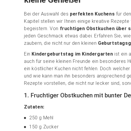
Bei der Auswahl des
perfekten Kuchens
für de
Kapitel stellen wir Ihnen einige kreative Rezepte 
begeistern. Von
fruchtigen Obstkuchen über s
jeden Geschmack etwas dabei. Erfahren Sie, wie
zaubern, die nicht nur den kleinen
Geburtstagsg
Ein
Kindergeburtstag im Kindergarten
ist ein 
auch für seine kleinen Freunde ein besonderes H
ein köstlicher Kuchen nicht fehlen. Doch welche
und wie kann man ihn besonders ansprechend ges
Rezepte vorstellen, die nicht nur lecker sind, s
1. Fruchtiger Obstkuchen mit bunter D
Zutaten:
250 g Mehl
150 g Zucker