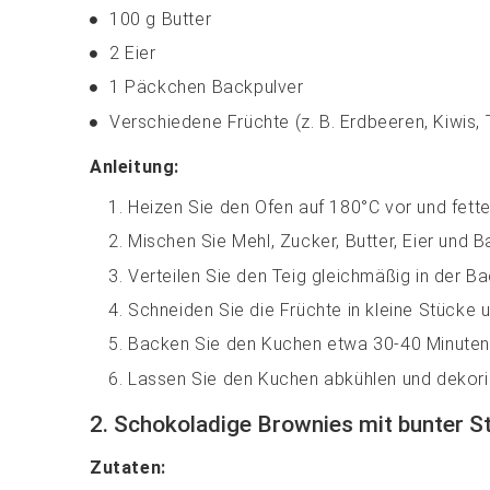
100 g Butter
2 Eier
1 Päckchen Backpulver
Verschiedene Früchte (z. B. Erdbeeren, Kiwis,
Anleitung:
Heizen Sie den Ofen auf 180°C vor und fette
Mischen Sie Mehl, Zucker, Butter, Eier und B
Verteilen Sie den Teig gleichmäßig in der B
Schneiden Sie die Früchte in kleine Stücke u
Backen Sie den Kuchen etwa 30-40 Minuten la
Lassen Sie den Kuchen abkühlen und dekorie
2. Schokoladige Brownies mit bunter S
Zutaten: