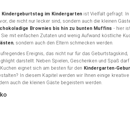
n
Kindergeburtstag im Kindergarten
ist Vielfalt gefragt. I
vor, die nicht nur lecker sind, sondern auch die kleinen Gäst
chokoladige Brownies bis hin zu bunten Muffins
- hier is
 Sie mit einfachen Zutaten und wenig Aufwand köstliche Ku
ästen
, sondern auch den Eltern schmecken werden.
aufregendes Ereignis, das nicht nur für das Geburtstagskind,
ighlight darstellt. Neben Spielen, Geschenken und Spaß dar
r Kuchen eignet sich am besten für den
Kindergarten-Gebu
talten? In diesem Kapitel werden wir Ihnen einige kreative
ondern auch die kleinen Gäste begeistern werden.
eko