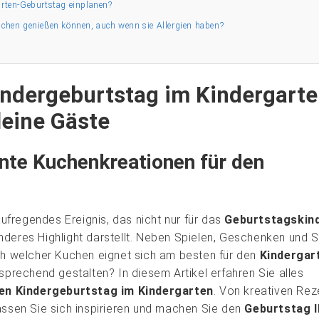
garten-Geburtstag einplanen?
Kuchen genießen können, auch wenn sie Allergien haben?
ndergeburtstag im Kindergarte
leine Gäste
unte Kuchenkreationen für den
aufregendes Ereignis, das nicht nur für das
Geburtstagskin
nderes Highlight darstellt. Neben Spielen, Geschenken und 
och welcher Kuchen eignet sich am besten für den
Kindergar
rechend gestalten? In diesem Artikel erfahren Sie alles
en Kindergeburtstag im Kindergarten
. Von kreativen Re
lassen Sie sich inspirieren und machen Sie den
Geburtstag I