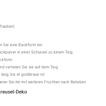
 Trauben)
n Sie eine Backform ein.
ackpulver in einer Schüssel zu einem Teig.
ackform.
nd verteilen Sie sie auf dem Teig.
ng, bis er goldbraun ist.
ren Sie ihn mit weiteren Früchten nach Belieben.
treusel-Deko