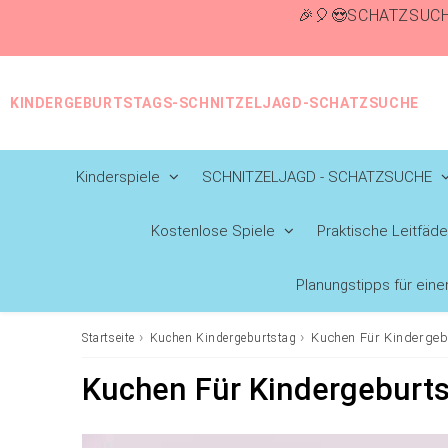
🎉🎈😍SCHATZSUCH
KINDERGEBURTSTAGS-SCHNITZELJAGD-SCHATZSUCHE
Kinderspiele
SCHNITZELJAGD - SCHATZSUCHE
Kostenlose Spiele
Praktische Leitfäd
Planungstipps für ein
›
›
Kuchen Für Kindergeb
Startseite
Kuchen Kindergeburtstag
Kuchen Für Kindergeburts