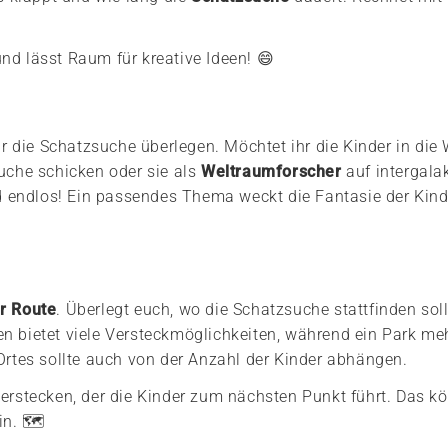
nd lässt Raum für kreative Ideen! 😄
r die Schatzsuche überlegen. Möchtet ihr die Kinder in die 
che schicken oder sie als
Weltraumforscher
auf intergala
d endlos! Ein passendes Thema weckt die Fantasie der Kin
r Route
. Überlegt euch, wo die Schatzsuche stattfinden sol
en bietet viele Versteckmöglichkeiten, während ein Park me
 Ortes sollte auch von der Anzahl der Kinder abhängen.
erstecken, der die Kinder zum nächsten Punkt führt. Das k
n. 🗺️