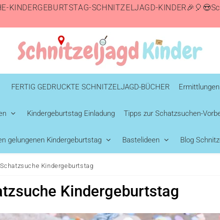
E-KINDERGEBURTSTAG-SCHNITZELJAGD-KINDER🎉🎈😍Schn
FERTIG GEDRUCKTE SCHNITZELJAGD-BÜCHER
Ermittlungen
en
Kindergeburtstag Einladung
Tipps zur Schatzsuchen-Vorbe
nen gelungenen Kindergeburtstag
Bastelideen
Blog Schnitz
e Schatzsuche Kindergeburtstag
atzsuche Kindergeburtstag