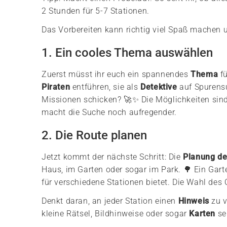
2 Stunden für 5-7 Stationen.
Das Vorbereiten kann richtig viel Spaß machen u
1. Ein cooles Thema auswählen
Zuerst müsst ihr euch ein spannendes
Thema
fü
Piraten
entführen, sie als
Detektive
auf Spurensu
Missionen schicken? 🚀✨ Die Möglichkeiten sin
macht die Suche noch aufregender.
2. Die Route planen
Jetzt kommt der nächste Schritt: Die
Planung de
Haus, im Garten oder sogar im Park. 🌳 Ein Gart
für verschiedene Stationen bietet. Die Wahl des
Denkt daran, an jeder Station einen
Hinweis
zu v
kleine Rätsel, Bildhinweise oder sogar
Karten
sei