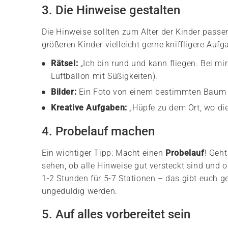
3. Die Hinweise gestalten
Die Hinweise sollten zum Alter der Kinder passe
größeren Kinder vielleicht gerne kniffligere Aufg
Rätsel:
„Ich bin rund und kann fliegen. Bei mir
Luftballon mit Süßigkeiten).
Bilder:
Ein Foto von einem bestimmten Baum im
Kreative Aufgaben:
„Hüpfe zu dem Ort, wo die
4. Probelauf machen
Ein wichtiger Tipp: Macht einen
Probelauf
! Geht
sehen, ob alle Hinweise gut versteckt sind und 
1-2 Stunden für 5-7 Stationen – das gibt euch g
ungeduldig werden.
5. Auf alles vorbereitet sein