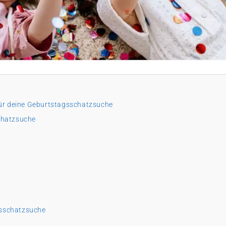
 für deine Geburtstagsschatzsuche
Schatzsuche
gsschatzsuche