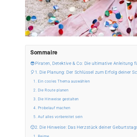
Sommaire
😎Piraten, Detektive & Co: Die ultimative Anleitung
🎈1. Die Planung: Der Schlüssel zum Erfolg deiner 
1. Ein cooles Thema auswählen
2. Die Route planen
3. Die Hinweise gestalten
4. Probelauf machen
5. Auf alles vorbereitet sein
🙂2. Die Hinweise: Das Herzstück deiner Geburtsta
1. Reime