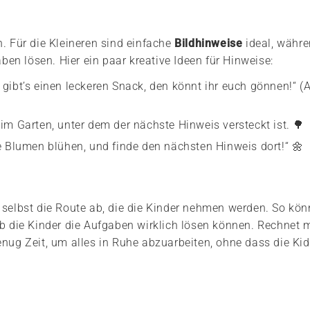
n. Für die Kleineren sind einfache
Bildhinweise
ideal, währe
aben lösen. Hier ein paar kreative Ideen für Hinweise:
 gibt’s einen leckeren Snack, den könnt ihr euch gönnen!“ (
 Garten, unter dem der nächste Hinweis versteckt ist. 🌳
 Blumen blühen, und finde den nächsten Hinweis dort!“ 🌼
 selbst die Route ab, die die Kinder nehmen werden. So könn
ob die Kinder die Aufgaben wirklich lösen können. Rechnet 
enug Zeit, um alles in Ruhe abzuarbeiten, ohne dass die Ki