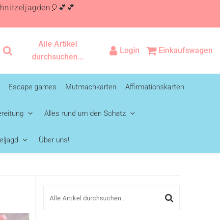
itzeljagden🎈💕💕
Alle Artikel
Login
Einkaufswagen
durchsuchen...
Escape games
Mutmachkarten
Affirmationskarten
reitung
Alles rund um den Schatz
eljagd
Über uns!