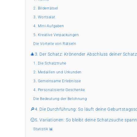
2. Bilderrätsel
3. Wortsalat
4. Mini-Aufgaben
5. Kreative Verpackungen
Die Vorteile von Rätseln
🎄3. Der Schatz: Krönender Abschluss deiner Scha
1. Die Schatztruhe
2. Medaillen und Urkunden
3. Gemeinsame Erlebnisse
4. Personalisierte Geschenke
Die Bedeutung der Belohnung
🔎4. Die Durchführung: So läuft deine Geburtstags
🙂5. Variationen: So bleibt deine Schatzsuche span
Statistik 📊