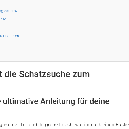
ag dauern?
nder?
 teilnehmen?
pt die Schatzsuche zum
e ultimative Anleitung für deine
 vor der Tür und ihr grübelt noch, wie ihr die kleinen Racke