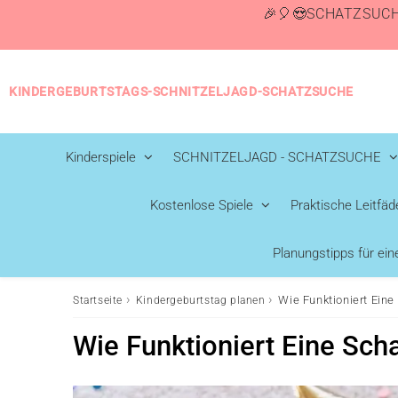
🎉🎈😍SCHATZSUCH
KINDERGEBURTSTAGS-SCHNITZELJAGD-SCHATZSUCHE
Kinderspiele
SCHNITZELJAGD - SCHATZSUCHE
Kostenlose Spiele
Praktische Leitfäd
Planungstipps für ei
›
›
Wie Funktioniert Ein
Startseite
Kindergeburtstag planen
Wie Funktioniert Eine Sch