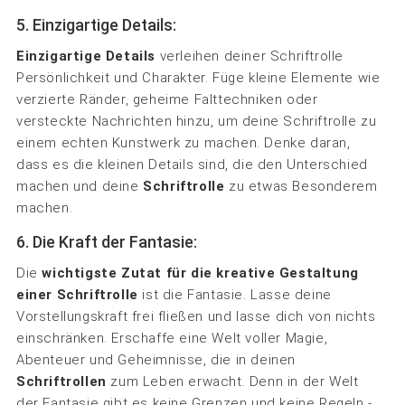
5. Einzigartige Details:
Einzigartige Details
verleihen deiner Schriftrolle
Persönlichkeit und Charakter. Füge kleine Elemente wie
verzierte Ränder, geheime Falttechniken oder
versteckte Nachrichten hinzu, um deine Schriftrolle zu
einem echten Kunstwerk zu machen. Denke daran,
dass es die kleinen Details sind, die den Unterschied
machen und deine
Schriftrolle
zu etwas Besonderem
machen.
6. Die Kraft der Fantasie:
Die
wichtigste Zutat für die kreative Gestaltung
einer Schriftrolle
ist die Fantasie. Lasse deine
Vorstellungskraft frei fließen und lasse dich von nichts
einschränken. Erschaffe eine Welt voller Magie,
Abenteuer und Geheimnisse, die in deinen
Schriftrollen
zum Leben erwacht. Denn in der Welt
der Fantasie gibt es keine Grenzen und keine Regeln -