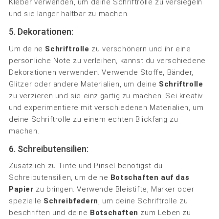
Kleber verwenden, um deine Schriftrolle zu versiegeln
und sie länger haltbar zu machen.
5. Dekorationen:
Um deine
Schriftrolle
zu verschönern und ihr eine
persönliche Note zu verleihen, kannst du verschiedene
Dekorationen verwenden. Verwende Stoffe, Bänder,
Glitzer oder andere Materialien, um deine
Schriftrolle
zu verzieren und sie einzigartig zu machen. Sei kreativ
und experimentiere mit verschiedenen Materialien, um
deine Schriftrolle zu einem echten Blickfang zu
machen.
6. Schreibutensilien:
Zusätzlich zu Tinte und Pinsel benötigst du
Schreibutensilien, um deine
Botschaften auf das
Papier
zu bringen. Verwende Bleistifte, Marker oder
spezielle
Schreibfedern
, um deine Schriftrolle zu
beschriften und deine
Botschaften
zum Leben zu