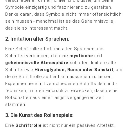
verschiedene Formen, Linien und Muster, um deine
Symbole einzigartig und faszinierend zu gestalten.
Denke daran, dass Symbole nicht immer offensichtlich
sein müssen - manchmal ist es das Geheimnisvolle,
das sie so interessant macht.
2. Imitation alter Sprachen:
Eine Schriftrolle ist oft mit alten Sprachen und
Schriften verbunden, die eine
mystische
und
geheimnisvolle Atmosphäre
schaffen. Imitiere alte
Schriften wie
Hieroglyphen, Runen oder Sanskrit
, um
deine Schriftrolle authentisch aussehen zu lassen.
Experimentiere mit verschiedenen Schriftstilen und -
techniken, um den Eindruck zu erwecken, dass deine
Botschaften aus einer längst vergangenen Zeit
stammen.
3. Die Kunst des Rollenspiels:
Eine
Schriftrolle
ist nicht nur ein passives Artefakt,