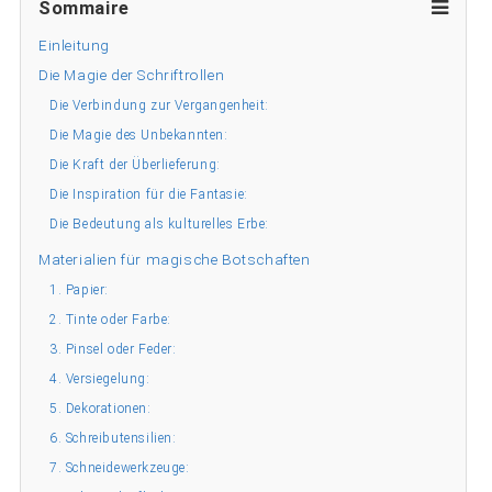
Sommaire
Einleitung
Die Magie der Schriftrollen
Die Verbindung zur Vergangenheit:
Die Magie des Unbekannten:
Die Kraft der Überlieferung:
Die Inspiration für die Fantasie:
Die Bedeutung als kulturelles Erbe:
Materialien für magische Botschaften
1. Papier:
2. Tinte oder Farbe:
3. Pinsel oder Feder:
4. Versiegelung:
5. Dekorationen:
6. Schreibutensilien:
7. Schneidewerkzeuge: