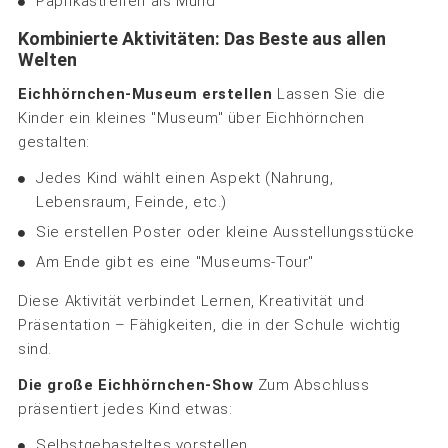
Paprikastreifen als Mund
Kombinierte Aktivitäten: Das Beste aus allen
Welten
Eichhörnchen-Museum erstellen
Lassen Sie die
Kinder ein kleines "Museum" über Eichhörnchen
gestalten:
Jedes Kind wählt einen Aspekt (Nahrung,
Lebensraum, Feinde, etc.)
Sie erstellen Poster oder kleine Ausstellungsstücke
Am Ende gibt es eine "Museums-Tour"
Diese Aktivität verbindet Lernen, Kreativität und
Präsentation – Fähigkeiten, die in der Schule wichtig
sind.
Die große Eichhörnchen-Show
Zum Abschluss
präsentiert jedes Kind etwas:
Selbstgebasteltes vorstellen