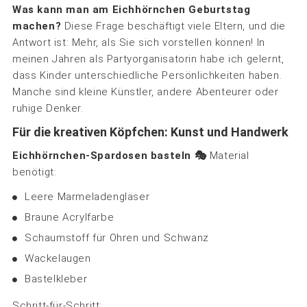
Was kann man am Eichhörnchen Geburtstag
machen?
Diese Frage beschäftigt viele Eltern, und die
Antwort ist: Mehr, als Sie sich vorstellen können! In
meinen Jahren als Partyorganisatorin habe ich gelernt,
dass Kinder unterschiedliche Persönlichkeiten haben.
Manche sind kleine Künstler, andere Abenteurer oder
ruhige Denker.
Für die kreativen Köpfchen: Kunst und Handwerk
Eichhörnchen-Spardosen basteln 🎭
Material
benötigt:
Leere Marmeladengläser
Braune Acrylfarbe
Schaumstoff für Ohren und Schwanz
Wackelaugen
Bastelkleber
Schritt-für-Schritt: