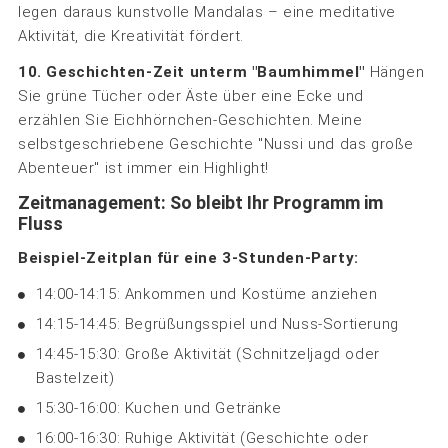
legen daraus kunstvolle Mandalas – eine meditative
Aktivität, die Kreativität fördert.
10. Geschichten-Zeit unterm "Baumhimmel"
Hängen
Sie grüne Tücher oder Äste über eine Ecke und
erzählen Sie Eichhörnchen-Geschichten. Meine
selbstgeschriebene Geschichte "Nussi und das große
Abenteuer" ist immer ein Highlight!
Zeitmanagement: So bleibt Ihr Programm im
Fluss
Beispiel-Zeitplan für eine 3-Stunden-Party:
14:00-14:15: Ankommen und Kostüme anziehen
14:15-14:45: Begrüßungsspiel und Nuss-Sortierung
14:45-15:30: Große Aktivität (Schnitzeljagd oder
Bastelzeit)
15:30-16:00: Kuchen und Getränke
16:00-16:30: Ruhige Aktivität (Geschichte oder