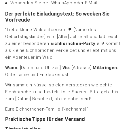
Versenden Sie per WhatsApp oder E-Mail
Der perfekte Einladungstext: So wecken Sie
Vorfreude
"Liebe kleine Waldentdecker! 🌳 [Name des
Geburtstagskindes] wird [Alter] Jahre alt und lädt euch
zu einer besonderen
Eichhörnchen-Party
ein! Kommt
als kleine Eichhörnchen verkleidet und erlebt mit uns
ein Abenteuer im Wald.
Wann:
[Datum und Uhrzeit]
Wo:
[Adresse]
Mitbringen:
Gute Laune und Entdeckerlust!
Wir sammeln Nüsse, spielen Verstecken wie echte
Eichhörnchen und basteln tolle Sachen. Bitte gebt bis
zum [Datum] Bescheid, ob ihr dabei seid!
Eure Eichhörnchen-Familie [Nachname]"
Praktische Tipps für den Versand