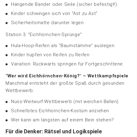
Hängende Bänder oder Seile (sicher befestigt!)
Kinder schwingen sich von "Ast zu Ast"
Sicherheitsmatte darunter legen
Station 3: "Eichhörnchen-Sprünge"
Hula-Hoop-Reifen als "Baumstämme" auslegen
Kinder hüpfen von Reifen zu Reifen
Variation: Rückwärts springen für Fortgeschrittene
"Wer wird Eichhörnchen-König?" – Wettkampfspiele
Manchmal entsteht der größte Spaß durch gesunden
Wettbewerb:
Nuss-Weitwurf-Wettbewerb (mit weichen Bällen)
Schnellstes Eichhörnchen-Kostüm anziehen
Wer kann am längsten auf einem Bein stehen?
Für die Denker: Rätsel und Logikspiele