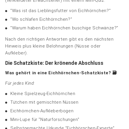
(verkleideter Erwachsener) mit einem Mini-Quiz:
"Was ist das Lieblingsfutter von Eichhörnchen?"
"Wo schlafen Eichhörnchen?"
"Warum haben Eichhörnchen buschige Schwänze?"
Nach den richtigen Antworten gibt es den nächsten
Hinweis plus kleine Belohnungen (Nüsse oder
Aufkleber).
Die Schatzkiste: Der krönende Abschluss
Was gehört in eine Eichhörnchen-Schatzkiste? 🗃️
Für jedes Kind:
Kleine Spielzeug-Eichhörnchen
Tütchen mit gemischten Nüssen
Eichhörnchen-Aufkleberbogen
Mini-Lupe für "Naturforschungen"
Selbstgemachte Urkunde "Eichhörnchen-Experte"