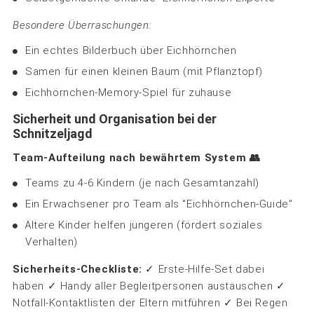
Besondere Überraschungen:
Ein echtes Bilderbuch über Eichhörnchen
Samen für einen kleinen Baum (mit Pflanztopf)
Eichhörnchen-Memory-Spiel für zuhause
Sicherheit und Organisation bei der
Schnitzeljagd
Team-Aufteilung nach bewährtem System 👥
Teams zu 4-6 Kindern (je nach Gesamtanzahl)
Ein Erwachsener pro Team als "Eichhörnchen-Guide"
Ältere Kinder helfen jüngeren (fördert soziales
Verhalten)
Sicherheits-Checkliste:
✓ Erste-Hilfe-Set dabei
haben ✓ Handy aller Begleitpersonen austauschen ✓
Notfall-Kontaktlisten der Eltern mitführen ✓ Bei Regen