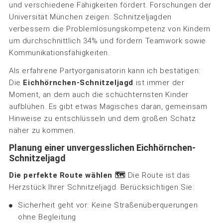
und verschiedene Fähigkeiten fördert. Forschungen der
Universität München zeigen: Schnitzeljagden
verbessern die Problemlösungskompetenz von Kindern
um durchschnittlich 34% und fördern Teamwork sowie
Kommunikationsfähigkeiten.
Als erfahrene Partyorganisatorin kann ich bestätigen:
Die
Eichhörnchen-Schnitzeljagd
ist immer der
Moment, an dem auch die schüchternsten Kinder
aufblühen. Es gibt etwas Magisches daran, gemeinsam
Hinweise zu entschlüsseln und dem großen Schatz
näher zu kommen.
Planung einer unvergesslichen Eichhörnchen-
Schnitzeljagd
Die perfekte Route wählen 🗺️
Die Route ist das
Herzstück Ihrer Schnitzeljagd. Berücksichtigen Sie:
Sicherheit geht vor: Keine Straßenüberquerungen
ohne Begleitung