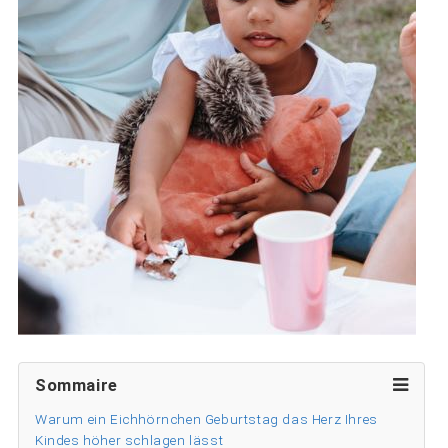
Sommaire
Warum ein Eichhörnchen Geburtstag das Herz Ihres
Kindes höher schlagen lässt