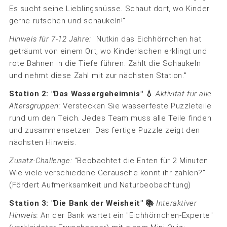
Es sucht seine Lieblingsnüsse. Schaut dort, wo Kinder
gerne rutschen und schaukeln!"
Hinweis für 7-12 Jahre:
"Nutkin das Eichhörnchen hat
geträumt von einem Ort, wo Kinderlachen erklingt und
rote Bahnen in die Tiefe führen. Zählt die Schaukeln
und nehmt diese Zahl mit zur nächsten Station."
Station 2: "Das Wassergeheimnis" 💧
Aktivität für alle
Altersgruppen:
Verstecken Sie wasserfeste Puzzleteile
rund um den Teich. Jedes Team muss alle Teile finden
und zusammensetzen. Das fertige Puzzle zeigt den
nächsten Hinweis.
Zusatz-Challenge:
"Beobachtet die Enten für 2 Minuten.
Wie viele verschiedene Geräusche könnt ihr zählen?"
(Fördert Aufmerksamkeit und Naturbeobachtung)
Station 3: "Die Bank der Weisheit" 📚
Interaktiver
Hinweis:
An der Bank wartet ein "Eichhörnchen-Experte"