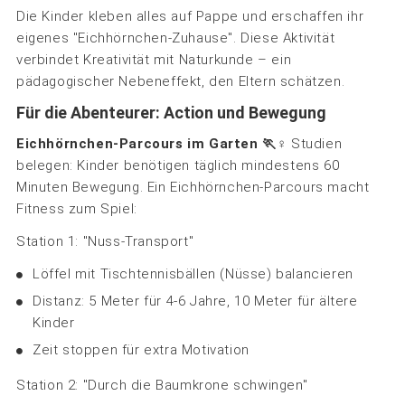
Die Kinder kleben alles auf Pappe und erschaffen ihr
eigenes "Eichhörnchen-Zuhause". Diese Aktivität
verbindet Kreativität mit Naturkunde – ein
pädagogischer Nebeneffekt, den Eltern schätzen.
Für die Abenteurer: Action und Bewegung
Eichhörnchen-Parcours im Garten 🏃♀️
Studien
belegen: Kinder benötigen täglich mindestens 60
Minuten Bewegung. Ein Eichhörnchen-Parcours macht
Fitness zum Spiel:
Station 1: "Nuss-Transport"
Löffel mit Tischtennisbällen (Nüsse) balancieren
Distanz: 5 Meter für 4-6 Jahre, 10 Meter für ältere
Kinder
Zeit stoppen für extra Motivation
Station 2: "Durch die Baumkrone schwingen"