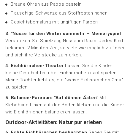
Braune Ohren aus Pappe basteln
Flauschige Schwänze aus Stoffresten nähen
Gesichtsbemalung mit ungiftigen Farben
3. "Nüsse für den Winter sammeln" – Memoryspiel
Verstecken Sie Spielzeug-Nüsse im Raum. Jedes Kind
bekommt 2 Minuten Zeit, so viele wie möglich zu finden
und sich ihre Verstecke zu merken.
4. Eichhörnchen-Theater
Lassen Sie die Kinder
kleine Geschichten über Eichhörnchen nachspielen.
Meine Tochter liebt es, die "weise Eichhörnchen-Oma"
zu spielen!
5. Balance-Parcours "Auf dünnen Ästen"
Mit
Klebeband Linien auf den Boden kleben und die Kinder
wie Eichhörnchen balancieren lassen.
Outdoor-Aktivitäten: Natur pur erleben
6. Echte Eichhörnchen beobachten
Gehen Sie mit