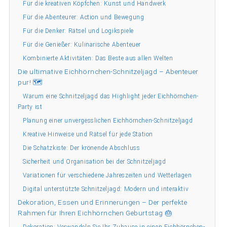
Für die kreativen Köpfchen: Kunst und Handwerk
Für die Abenteurer: Action und Bewegung
Für die Denker: Rätsel und Logikspiele
Für die Genießer: Kulinarische Abenteuer
Kombinierte Aktivitäten: Das Beste aus allen Welten
Die ultimative Eichhörnchen-Schnitzeljagd – Abenteuer
pur! 🗺️
Warum eine Schnitzeljagd das Highlight jeder Eichhörnchen-
Party ist
Planung einer unvergesslichen Eichhörnchen-Schnitzeljagd
Kreative Hinweise und Rätsel für jede Station
Die Schatzkiste: Der krönende Abschluss
Sicherheit und Organisation bei der Schnitzeljagd
Variationen für verschiedene Jahreszeiten und Wetterlagen
Digital unterstützte Schnitzeljagd: Modern und interaktiv
Dekoration, Essen und Erinnerungen – Der perfekte
Rahmen für Ihren Eichhörnchen Geburtstag 🎂