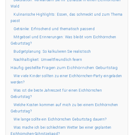
Dekoration: Verwandeln Sie Ihr Zuhause in einen Eichhörnchen-
Wald
Kulinarische Highlights: Essen, das schmeckt und zum Thema
passt
Getränke: Erfrischend und thematisch passend
Mitgebsel und Erinnerungen: Was bleibt vom Eichhörnchen
Geburtstag?
Budgetplanung: So kalkulieren Sie realistisch
Nachhaltigkeit: Umweltfreundlich feiern
Häufig gestellte Fragen zum Eichhörnchen Geburtstag
Wie viele Kinder sollten zu einer Eichhörnchen-Party eingeladen
werden?
Was ist die beste Jahreszeit für einen Eichhörnchen
Geburtstag?
Welche Kosten kommen auf mich zu bei einem Eichhörnchen
Geburtstag?
Wie lange sollte ein Eichhörnchen Geburtstag dauern?
Was mache ich bei schlechtem Wetter bei einer geplanten
Eichhörnchen-Schnitzeljagd?