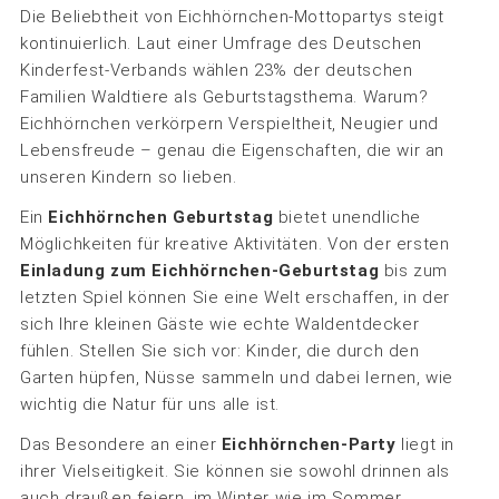
Die Beliebtheit von Eichhörnchen-Mottopartys steigt
kontinuierlich. Laut einer Umfrage des Deutschen
Kinderfest-Verbands wählen 23% der deutschen
Familien Waldtiere als Geburtstagsthema. Warum?
Eichhörnchen verkörpern Verspieltheit, Neugier und
Lebensfreude – genau die Eigenschaften, die wir an
unseren Kindern so lieben.
Ein
Eichhörnchen Geburtstag
bietet unendliche
Möglichkeiten für kreative Aktivitäten. Von der ersten
Einladung zum Eichhörnchen-Geburtstag
bis zum
letzten Spiel können Sie eine Welt erschaffen, in der
sich Ihre kleinen Gäste wie echte Waldentdecker
fühlen. Stellen Sie sich vor: Kinder, die durch den
Garten hüpfen, Nüsse sammeln und dabei lernen, wie
wichtig die Natur für uns alle ist.
Das Besondere an einer
Eichhörnchen-Party
liegt in
ihrer Vielseitigkeit. Sie können sie sowohl drinnen als
auch draußen feiern, im Winter wie im Sommer