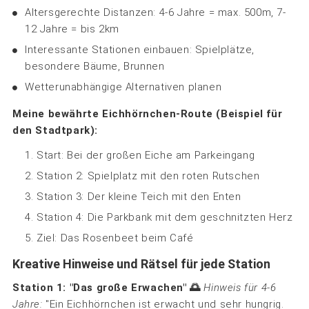
Altersgerechte Distanzen: 4-6 Jahre = max. 500m, 7-
12 Jahre = bis 2km
Interessante Stationen einbauen: Spielplätze,
besondere Bäume, Brunnen
Wetterunabhängige Alternativen planen
Meine bewährte Eichhörnchen-Route (Beispiel für
den Stadtpark):
Start: Bei der großen Eiche am Parkeingang
Station 2: Spielplatz mit den roten Rutschen
Station 3: Der kleine Teich mit den Enten
Station 4: Die Parkbank mit dem geschnitzten Herz
Ziel: Das Rosenbeet beim Café
Kreative Hinweise und Rätsel für jede Station
Station 1: "Das große Erwachen" 🌅
Hinweis für 4-6
Jahre:
"Ein Eichhörnchen ist erwacht und sehr hungrig.