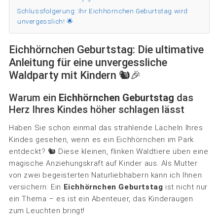
Schlussfolgerung: Ihr Eichhörnchen Geburtstag wird
unvergesslich! 🌟
Eichhörnchen Geburtstag: Die ultimative
Anleitung für eine unvergessliche
Waldparty mit Kindern 🐿️🎉
Warum ein
Eichhörnchen Geburtstag
das
Herz Ihres Kindes höher schlagen lässt
Haben Sie schon einmal das strahlende Lächeln Ihres
Kindes gesehen, wenn es ein Eichhörnchen im Park
entdeckt? 🐿️ Diese kleinen, flinken Waldtiere üben eine
magische Anziehungskraft auf Kinder aus. Als Mutter
von zwei begeisterten Naturliebhabern kann ich Ihnen
versichern: Ein
Eichhörnchen Geburtstag
ist nicht nur
ein Thema – es ist ein Abenteuer, das Kinderaugen
zum Leuchten bringt!