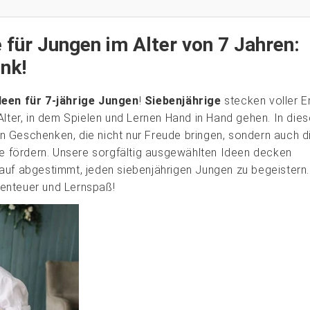
für Jungen im Alter von 7 Jahren:
nk!
een für 7-jährige Jungen
!
Siebenjährige
stecken voller E
Alter, in dem Spielen und Lernen Hand in Hand gehen. In die
n Geschenken, die nicht nur Freude bringen, sondern auch d
 fördern. Unsere sorgfältig ausgewählten Ideen decken
auf abgestimmt, jeden siebenjährigen Jungen zu begeistern.
Abenteuer und Lernspaß!