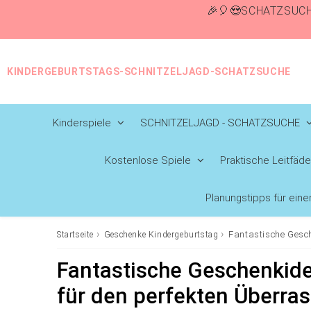
🎉🎈😍SCHATZSUCH
KINDERGEBURTSTAGS-SCHNITZELJAGD-SCHATZSUCHE
Kinderspiele
SCHNITZELJAGD - SCHATZSUCHE
Kostenlose Spiele
Praktische Leitfäd
Planungstipps für ein
›
›
Fantastische Gesch
Startseite
Geschenke Kindergeburtstag
Fantastische Geschenkidee
für den perfekten Überr