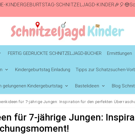
E-KINDERGEBURTSTAG-SCHNITZELJAGD-KINDER🎉🎈😍Schn
FERTIG GEDRUCKTE SCHNITZELJAGD-BÜCHER
Ermittlungen
en
Kindergeburtstag Einladung
Tipps zur Schatzsuchen-Vorb
en gelungenen Kindergeburtstag
Bastelideen
Blog Schnit
enkideen für 7-jährige Jungen: Inspiration für den perfekten Überras
n für 7-jährige Jungen: Inspira
aschungsmoment!