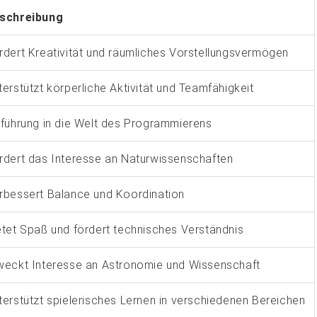
schreibung
rdert Kreativität und räumliches Vorstellungsvermögen
terstützt körperliche Aktivität und Teamfähigkeit
nführung in die Welt des Programmierens
rdert das Interesse an Naturwissenschaften
rbessert Balance und Koordination
etet Spaß und fördert technisches Verständnis
weckt Interesse an Astronomie und Wissenschaft
terstützt spielerisches Lernen in verschiedenen Bereichen