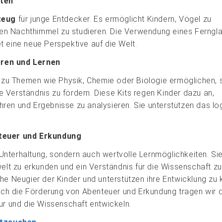
hten
zeug
für junge Entdecker. Es ermöglicht Kindern, Vögel zu
en Nachthimmel zu studieren. Die Verwendung eines Ferngl
t eine neue Perspektive auf die Welt.
eren und Lernen
e zu Themen wie Physik, Chemie oder Biologie ermöglichen, 
 Verständnis zu fördern. Diese Kits regen Kinder dazu an,
ren und Ergebnisse zu analysieren. Sie unterstützen das lo
teuer und Erkundung
 Unterhaltung, sondern auch wertvolle Lernmöglichkeiten. Si
welt zu erkunden und ein Verständnis für die Wissenschaft zu
he Neugier der Kinder und unterstützen ihre Entwicklung zu k
h die Förderung von Abenteuer und Erkundung tragen wir d
ur und die Wissenschaft entwickeln.