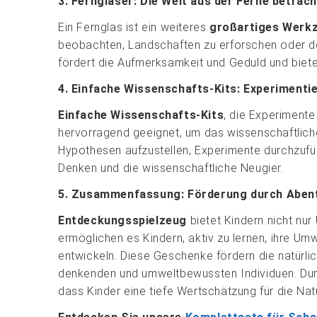
3. Ferngläser: Die Welt aus der Ferne betrac
Ein Fernglas ist ein weiteres
großartiges Werk
beobachten, Landschaften zu erforschen oder d
fördert die Aufmerksamkeit und Geduld und biete
4. Einfache Wissenschafts-Kits: Experimenti
Einfache Wissenschafts-Kits
, die Experiment
hervorragend geeignet, um das wissenschaftliche
Hypothesen aufzustellen, Experimente durchzufüh
Denken und die wissenschaftliche Neugier.
5. Zusammenfassung: Förderung durch Aben
Entdeckungsspielzeug
bietet Kindern nicht nur
ermöglichen es Kindern, aktiv zu lernen, ihre Um
entwickeln. Diese Geschenke fördern die natürlic
denkenden und umweltbewussten Individuen. Durc
dass Kinder eine tiefe Wertschätzung für die Nat