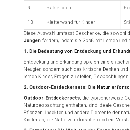
9
Rätselbuch
Fö
10
Kletterwand für Kinder
St
Diese Auswahl umfasst Geschenke, die sowohl di
Jungen
fördern, indem sie Spaß mit Lernen und 
1. Die Bedeutung von Entdeckung und Erkund
Entdeckung und Erkundung spielen eine entscheide
Neugier, sondern auch das kritische Denken und 
lernen Kinder, Fragen zu stellen, Beobachtungen
2. Outdoor-Entdeckersets: Die Natur erfors
Outdoor-Entdeckersets
, die typischerweise 
Naturbeobachtung enthalten, sind ideale Gesche
Pflanzen, Insekten und andere Elemente der natü
Kinder an, die Natur zu erforschen und ein Verst