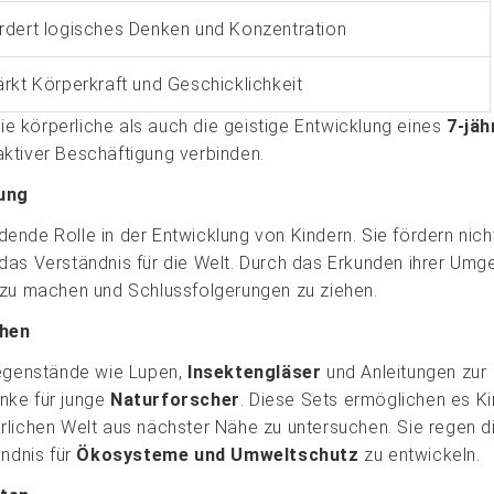
rdert logisches Denken und Konzentration
ärkt Körperkraft und Geschicklichkeit
e körperliche als auch die geistige Entwicklung eines
7-jäh
aktiver Beschäftigung verbinden.
ung
nde Rolle in der Entwicklung von Kindern. Sie fördern nicht
das Verständnis für die Welt. Durch das Erkunden ihrer Um
 zu machen und Schlussfolgerungen zu ziehen.
chen
Gegenstände wie Lupen,
Insektengläser
und Anleitungen zur
nke für junge
Naturforscher
. Diese Sets ermöglichen es Ki
rlichen Welt aus nächster Nähe zu untersuchen. Sie regen d
ändnis für
Ökosysteme und Umweltschutz
zu entwickeln.