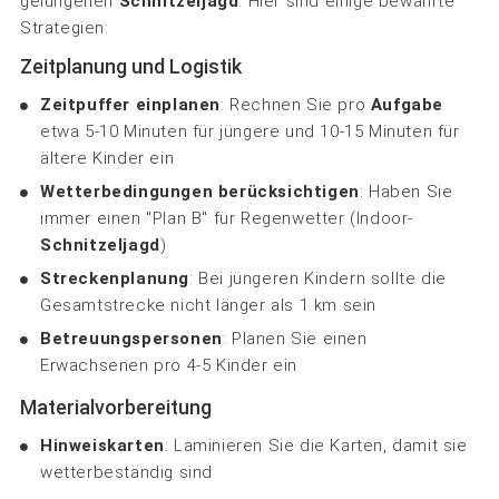
gelungenen
Schnitzeljagd
. Hier sind einige bewährte
Strategien:
Zeitplanung und Logistik
Zeitpuffer einplanen
: Rechnen Sie pro
Aufgabe
etwa 5-10 Minuten für jüngere und 10-15 Minuten für
ältere Kinder ein
Wetterbedingungen berücksichtigen
: Haben Sie
immer einen "Plan B" für Regenwetter (Indoor-
Schnitzeljagd
)
Streckenplanung
: Bei jüngeren Kindern sollte die
Gesamtstrecke nicht länger als 1 km sein
Betreuungspersonen
: Planen Sie einen
Erwachsenen pro 4-5 Kinder ein
Materialvorbereitung
Hinweiskarten
: Laminieren Sie die Karten, damit sie
wetterbeständig sind