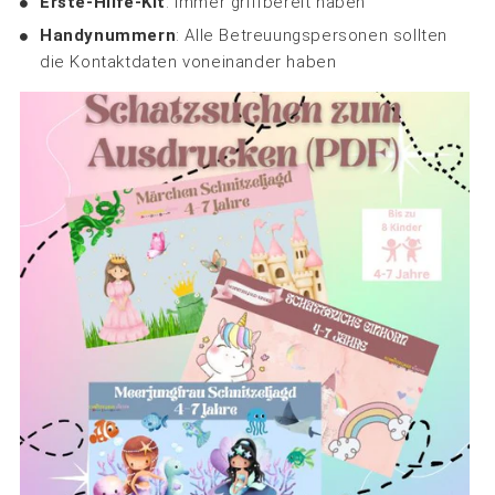
Erste-Hilfe-Kit
: Immer griffbereit haben
Handynummern
: Alle Betreuungspersonen sollten
die Kontaktdaten voneinander haben