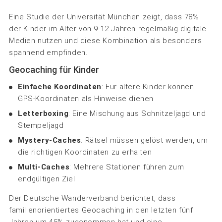
Eine Studie der Universität München zeigt, dass 78%
der Kinder im Alter von 9-12 Jahren regelmäßig digitale
Medien nutzen und diese Kombination als besonders
spannend empfinden.
Geocaching für Kinder
Einfache Koordinaten
: Für ältere Kinder können
GPS-Koordinaten als Hinweise dienen
Letterboxing
: Eine Mischung aus Schnitzeljagd und
Stempeljagd
Mystery-Caches
: Rätsel müssen gelöst werden, um
die richtigen Koordinaten zu erhalten
Multi-Caches
: Mehrere Stationen führen zum
endgültigen Ziel
Der Deutsche Wanderverband berichtet, dass
familienorientiertes Geocaching in den letzten fünf
Jahren um 45% zugenommen hat und eine