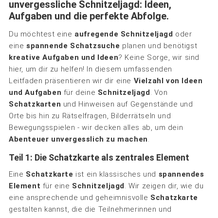
unvergessliche Schnitzeljagd: Ideen,
Aufgaben und die perfekte Abfolge.
Du möchtest eine
aufregende Schnitzeljagd
oder
eine
spannende Schatzsuche
planen und benötigst
kreative Aufgaben und Ideen
? Keine Sorge, wir sind
hier, um dir zu helfen! In diesem umfassenden
Leitfaden präsentieren wir dir eine
Vielzahl von Ideen
und Aufgaben
für deine
Schnitzeljagd
. Von
Schatzkarten
und Hinweisen auf Gegenstände und
Orte bis hin zu Rätselfragen, Bilderrätseln und
Bewegungsspielen - wir decken alles ab, um dein
Abenteuer unvergesslich zu machen
.
Teil 1: Die Schatzkarte als zentrales Element
Eine
Schatzkarte
ist ein klassisches und
spannendes
Element
für eine
Schnitzeljagd
. Wir zeigen dir, wie du
eine ansprechende und geheimnisvolle
Schatzkarte
gestalten kannst, die die Teilnehmerinnen und