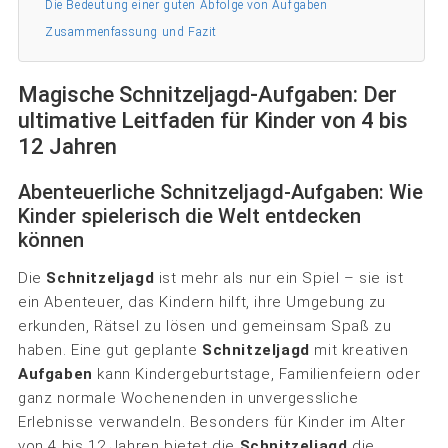
Die Bedeutung einer guten Abfolge von Aufgaben
Zusammenfassung und Fazit
Magische Schnitzeljagd-Aufgaben: Der
ultimative Leitfaden für Kinder von 4 bis
12 Jahren
Abenteuerliche Schnitzeljagd-Aufgaben: Wie
Kinder spielerisch die Welt entdecken
können
Die
Schnitzeljagd
ist mehr als nur ein Spiel – sie ist
ein Abenteuer, das Kindern hilft, ihre Umgebung zu
erkunden, Rätsel zu lösen und gemeinsam Spaß zu
haben. Eine gut geplante
Schnitzeljagd
mit kreativen
Aufgaben
kann Kindergeburtstage, Familienfeiern oder
ganz normale Wochenenden in unvergessliche
Erlebnisse verwandeln. Besonders für Kinder im Alter
von 4 bis 12 Jahren bietet die
Schnitzeljagd
die