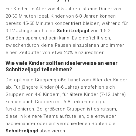
Für Kinder im Alter von 4-5 Jahren ist eine Dauer von
20-30 Minuten ideal. Kinder von 6-8 Jahren können
bereits 45-60 Minuten konzentriert bleiben, während für
9-12-Jährige auch eine
Schnitzeljagd
von 1,5-2
Stunden spannend sein kann. Es empfiehlt sich,
zwischendurch kleine Pausen einzuplanen und immer
einen Zeitpuffer von etwa 20% einzurechnen.
Wie viele Kinder sollten idealerweise an einer
Schnitzeljagd teilnehmen?
Die optimale Gruppengröße hängt vom Alter der Kinder
ab. Für jüngere Kinder (4-6 Jahre) empfehlen sich
Gruppen von 4-6 Kindern, für ältere Kinder (7-12 Jahre)
können auch Gruppen mit 6-8 Teilnehmern gut
funktionieren. Bei größeren Gruppen ist es ratsam,
diese in kleinere Teams aufzuteilen, die entweder
nacheinander oder auf verschiedenen Routen die
Schnitzeljagd
absolvieren.