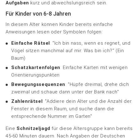
Aufgaben
kurz und abwechslungsreich sein.
Für Kinder von 6-8 Jahren
In diesem Alter können Kinder bereits einfache
Anweisungen lesen oder Symbolen folgen:
Einfache Rätsel
: "Ich bin nass, wenn es regnet, und
Vögel sitzen manchmal auf mir. Was bin ich?" (Ein
Baum)
Schatzkartenfolgen
: Einfache Karten mit wenigen
Orientierungspunkten
Bewegungssequenzen
: "Hüpfe dreimal, drehe dich
zweimal und schaue dann unter der Bank nach"
Zahlenrätsel
: "Addiere dein Alter und die Anzahl der
Fenster in diesem Raum, und suche dann die
entsprechende Nummer im Garten"
Eine
Schnitzeljagd
für diese Altersgruppe kann bereits
45-60 Minuten dauern. Nach Angaben der Deutschen