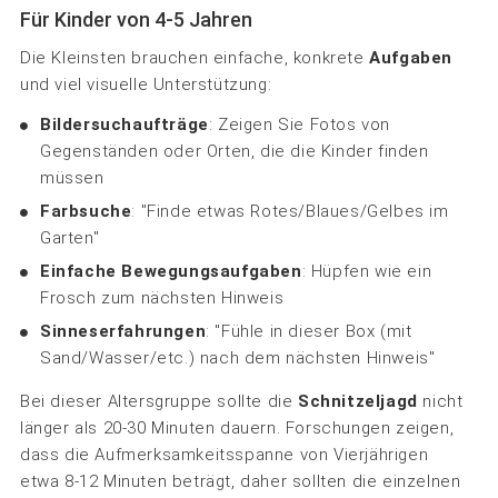
Für Kinder von 4-5 Jahren
Die Kleinsten brauchen einfache, konkrete
Aufgaben
und viel visuelle Unterstützung:
Bildersuchaufträge
: Zeigen Sie Fotos von
Gegenständen oder Orten, die die Kinder finden
müssen
Farbsuche
: "Finde etwas Rotes/Blaues/Gelbes im
Garten"
Einfache Bewegungsaufgaben
: Hüpfen wie ein
Frosch zum nächsten Hinweis
Sinneserfahrungen
: "Fühle in dieser Box (mit
Sand/Wasser/etc.) nach dem nächsten Hinweis"
Bei dieser Altersgruppe sollte die
Schnitzeljagd
nicht
länger als 20-30 Minuten dauern. Forschungen zeigen,
dass die Aufmerksamkeitsspanne von Vierjährigen
etwa 8-12 Minuten beträgt, daher sollten die einzelnen