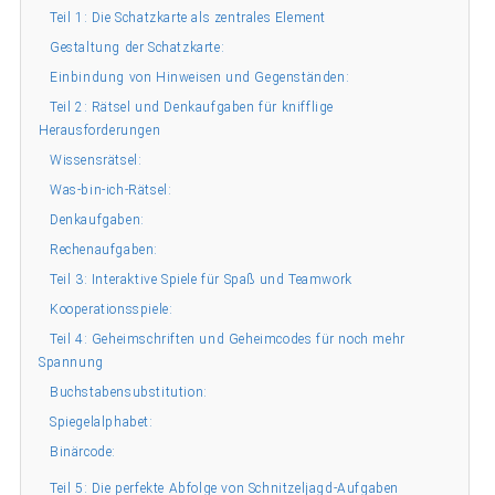
Teil 1: Die Schatzkarte als zentrales Element
Gestaltung der Schatzkarte:
Einbindung von Hinweisen und Gegenständen:
Teil 2: Rätsel und Denkaufgaben für knifflige
Herausforderungen
Wissensrätsel:
Was-bin-ich-Rätsel:
Denkaufgaben:
Rechenaufgaben:
Teil 3: Interaktive Spiele für Spaß und Teamwork
Kooperationsspiele:
Teil 4: Geheimschriften und Geheimcodes für noch mehr
Spannung
Buchstabensubstitution:
Spiegelalphabet:
Binärcode:
Teil 5: Die perfekte Abfolge von Schnitzeljagd-Aufgaben