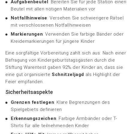
Aufgabenbeutel
: Bereiten Sie für jede Station einen
Beutel mit allen nötigen Materialien vor
Notfallhinweise
: Versehen Sie schwierigere Rätsel
mit verschlossenen Notfallhinweisen
Markierungen
: Verwenden Sie farbige Bänder oder
Kreidemarkierungen für jüngere Kinder
Eine sorgfältige Vorbereitung zahlt sich aus: Nach einer
Befragung von Kindergeburtstagsgästen durch die
Stiftung Warentest gaben 92% der Kinder an, dass sie
eine gut organisierte
Schnitzeljagd
als Highlight der
Feier empfanden.
Sicherheitsaspekte
Grenzen festlegen
: Klare Begrenzungen des
Spielgebiets definieren
Erkennungszeichen
: Farbige Armbänder oder T-
Shirts für alle teilnehmenden Kinder