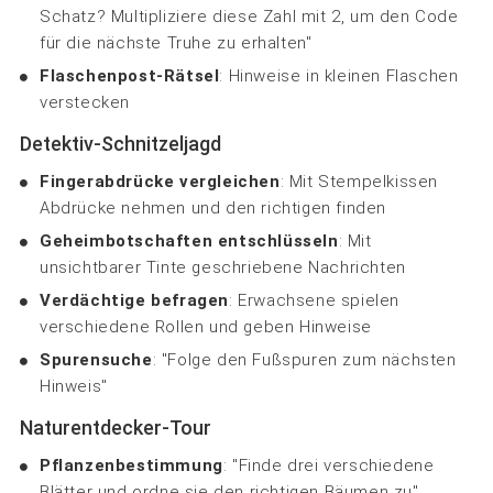
Schatz? Multipliziere diese Zahl mit 2, um den Code
für die nächste Truhe zu erhalten"
Flaschenpost-Rätsel
: Hinweise in kleinen Flaschen
verstecken
Detektiv-Schnitzeljagd
Fingerabdrücke vergleichen
: Mit Stempelkissen
Abdrücke nehmen und den richtigen finden
Geheimbotschaften entschlüsseln
: Mit
unsichtbarer Tinte geschriebene Nachrichten
Verdächtige befragen
: Erwachsene spielen
verschiedene Rollen und geben Hinweise
Spurensuche
: "Folge den Fußspuren zum nächsten
Hinweis"
Naturentdecker-Tour
Pflanzenbestimmung
: "Finde drei verschiedene
Blätter und ordne sie den richtigen Bäumen zu"