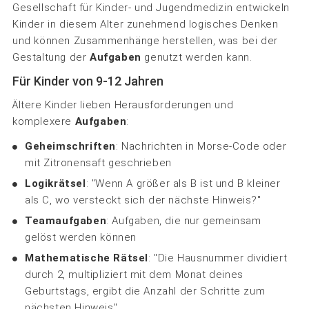
Gesellschaft für Kinder- und Jugendmedizin entwickeln
Kinder in diesem Alter zunehmend logisches Denken
und können Zusammenhänge herstellen, was bei der
Gestaltung der
Aufgaben
genutzt werden kann.
Für Kinder von 9-12 Jahren
Ältere Kinder lieben Herausforderungen und
komplexere
Aufgaben
:
Geheimschriften
: Nachrichten in Morse-Code oder
mit Zitronensaft geschrieben
Logikrätsel
: "Wenn A größer als B ist und B kleiner
als C, wo versteckt sich der nächste Hinweis?"
Teamaufgaben
: Aufgaben, die nur gemeinsam
gelöst werden können
Mathematische Rätsel
: "Die Hausnummer dividiert
durch 2, multipliziert mit dem Monat deines
Geburtstags, ergibt die Anzahl der Schritte zum
nächsten Hinweis"