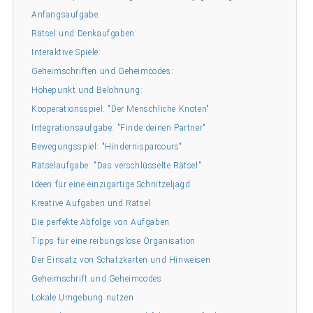
Anfangsaufgabe:
Rätsel und Denkaufgaben:
Interaktive Spiele:
Geheimschriften und Geheimcodes:
Höhepunkt und Belohnung:
Kooperationsspiel: "Der Menschliche Knoten"
Integrationsaufgabe: "Finde deinen Partner"
Bewegungsspiel: "Hindernisparcours"
Rätselaufgabe: "Das verschlüsselte Rätsel"
Ideen für eine einzigartige Schnitzeljagd
Kreative Aufgaben und Rätsel
Die perfekte Abfolge von Aufgaben
Tipps für eine reibungslose Organisation
Der Einsatz von Schatzkarten und Hinweisen
Geheimschrift und Geheimcodes
Lokale Umgebung nutzen