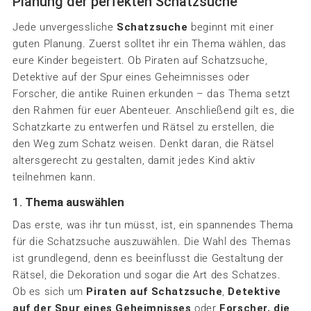
Planung der perfekten Schatzsuche
Jede unvergessliche
Schatzsuche
beginnt mit einer
guten Planung. Zuerst solltet ihr ein Thema wählen, das
eure Kinder begeistert. Ob Piraten auf Schatzsuche,
Detektive auf der Spur eines Geheimnisses oder
Forscher, die antike Ruinen erkunden – das Thema setzt
den Rahmen für euer Abenteuer. Anschließend gilt es, die
Schatzkarte zu entwerfen und Rätsel zu erstellen, die
den Weg zum Schatz weisen. Denkt daran, die Rätsel
altersgerecht zu gestalten, damit jedes Kind aktiv
teilnehmen kann.
1.
Thema auswählen
Das erste, was ihr tun müsst, ist, ein spannendes Thema
für die Schatzsuche auszuwählen. Die Wahl des Themas
ist grundlegend, denn es beeinflusst die Gestaltung der
Rätsel, die Dekoration und sogar die Art des Schatzes.
Ob es sich um
Piraten auf Schatzsuche
,
Detektive
auf der Spur eines Geheimnisses
oder
Forscher, die