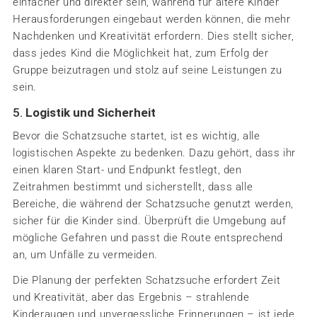
einfacher und direkter sein, während für ältere Kinder
Herausforderungen eingebaut werden können, die mehr
Nachdenken und Kreativität erfordern. Dies stellt sicher,
dass jedes Kind die Möglichkeit hat, zum Erfolg der
Gruppe beizutragen und stolz auf seine Leistungen zu
sein.
5.
Logistik und Sicherheit
Bevor die Schatzsuche startet, ist es wichtig, alle
logistischen Aspekte zu bedenken. Dazu gehört, dass ihr
einen klaren Start- und Endpunkt festlegt, den
Zeitrahmen bestimmt und sicherstellt, dass alle
Bereiche, die während der Schatzsuche genutzt werden,
sicher für die Kinder sind. Überprüft die Umgebung auf
mögliche Gefahren und passt die Route entsprechend
an, um Unfälle zu vermeiden.
Die Planung der perfekten Schatzsuche erfordert Zeit
und Kreativität, aber das Ergebnis – strahlende
Kinderaugen und unvergessliche Erinnerungen – ist jede