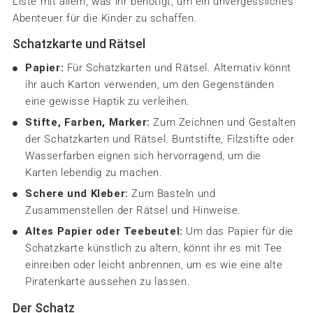
Liste mit allem, was ihr benötigt, um ein unvergessliches
Abenteuer für die Kinder zu schaffen.
Schatzkarte und Rätsel
Papier:
Für Schatzkarten und Rätsel. Alternativ könnt
ihr auch Karton verwenden, um den Gegenständen
eine gewisse Haptik zu verleihen.
Stifte, Farben, Marker:
Zum Zeichnen und Gestalten
der Schatzkarten und Rätsel. Buntstifte, Filzstifte oder
Wasserfarben eignen sich hervorragend, um die
Karten lebendig zu machen.
Schere und Kleber:
Zum Basteln und
Zusammenstellen der Rätsel und Hinweise.
Altes Papier oder Teebeutel:
Um das Papier für die
Schatzkarte künstlich zu altern, könnt ihr es mit Tee
einreiben oder leicht anbrennen, um es wie eine alte
Piratenkarte aussehen zu lassen.
Der Schatz