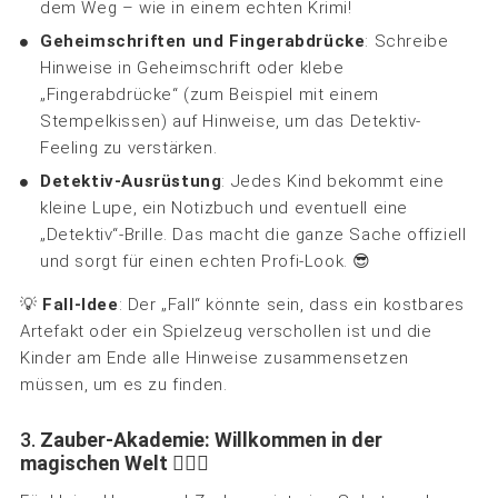
dem Weg – wie in einem echten Krimi!
Geheimschriften und Fingerabdrücke
: Schreibe
Hinweise in Geheimschrift oder klebe
„Fingerabdrücke“ (zum Beispiel mit einem
Stempelkissen) auf Hinweise, um das Detektiv-
Feeling zu verstärken.
Detektiv-Ausrüstung
: Jedes Kind bekommt eine
kleine Lupe, ein Notizbuch und eventuell eine
„Detektiv“-Brille. Das macht die ganze Sache offiziell
und sorgt für einen echten Profi-Look. 😎
💡
Fall-Idee
: Der „Fall“ könnte sein, dass ein kostbares
Artefakt oder ein Spielzeug verschollen ist und die
Kinder am Ende alle Hinweise zusammensetzen
müssen, um es zu finden.
3.
Zauber-Akademie: Willkommen in der
magischen Welt
🧙‍♀️✨