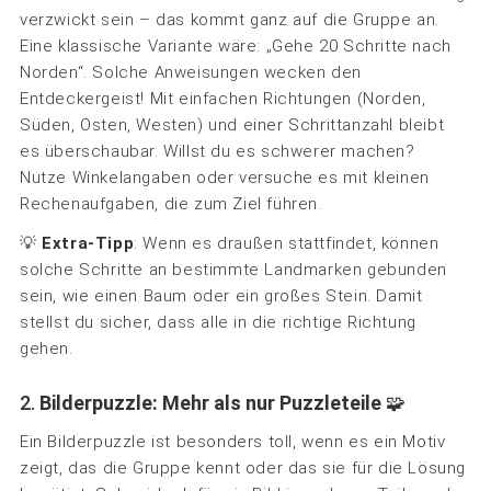
verzwickt sein – das kommt ganz auf die Gruppe an.
Eine klassische Variante wäre: „Gehe 20 Schritte nach
Norden“. Solche Anweisungen wecken den
Entdeckergeist! Mit einfachen Richtungen (Norden,
Süden, Osten, Westen) und einer Schrittanzahl bleibt
es überschaubar. Willst du es schwerer machen?
Nutze Winkelangaben oder versuche es mit kleinen
Rechenaufgaben, die zum Ziel führen.
💡
Extra-Tipp
: Wenn es draußen stattfindet, können
solche Schritte an bestimmte Landmarken gebunden
sein, wie einen Baum oder ein großes Stein. Damit
stellst du sicher, dass alle in die richtige Richtung
gehen.
2.
Bilderpuzzle: Mehr als nur Puzzleteile
🧩
Ein Bilderpuzzle ist besonders toll, wenn es ein Motiv
zeigt, das die Gruppe kennt oder das sie für die Lösung