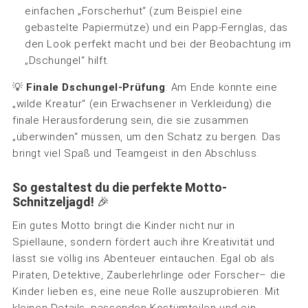
einfachen „Forscherhut“ (zum Beispiel eine
gebastelte Papiermütze) und ein Papp-Fernglas, das
den Look perfekt macht und bei der Beobachtung im
„Dschungel“ hilft.
💡
Finale Dschungel-Prüfung
: Am Ende könnte eine
„wilde Kreatur“ (ein Erwachsener in Verkleidung) die
finale Herausforderung sein, die sie zusammen
„überwinden“ müssen, um den Schatz zu bergen. Das
bringt viel Spaß und Teamgeist in den Abschluss.
So gestaltest du die perfekte Motto-
Schnitzeljagd!
🎉
Ein gutes Motto bringt die Kinder nicht nur in
Spiellaune, sondern fördert auch ihre Kreativität und
lässt sie völlig ins Abenteuer eintauchen. Egal ob als
Piraten, Detektive, Zauberlehrlinge oder Forscher– die
Kinder lieben es, eine neue Rolle auszuprobieren. Mit