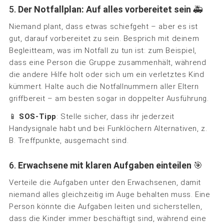
5.
Der Notfallplan: Auf alles vorbereitet sein
🚑
Niemand plant, dass etwas schiefgeht – aber es ist
gut, darauf vorbereitet zu sein. Besprich mit deinem
Begleitteam, was im Notfall zu tun ist: zum Beispiel,
dass eine Person die Gruppe zusammenhält, während
die andere Hilfe holt oder sich um ein verletztes Kind
kümmert. Halte auch die Notfallnummern aller Eltern
griffbereit – am besten sogar in doppelter Ausführung.
📱
SOS-Tipp
: Stelle sicher, dass ihr jederzeit
Handysignale habt und bei Funklöchern Alternativen, z.
B. Treffpunkte, ausgemacht sind.
6.
Erwachsene mit klaren Aufgaben einteilen
🎯
Verteile die Aufgaben unter den Erwachsenen, damit
niemand alles gleichzeitig im Auge behalten muss. Eine
Person könnte die Aufgaben leiten und sicherstellen,
dass die Kinder immer beschäftigt sind, während eine