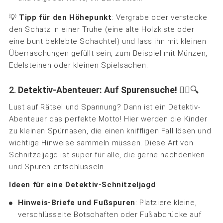
💡
Tipp für den Höhepunkt
: Vergrabe oder verstecke
den Schatz in einer Truhe (eine alte Holzkiste oder
eine bunt beklebte Schachtel) und lass ihn mit kleinen
Überraschungen gefüllt sein, zum Beispiel mit Münzen,
Edelsteinen oder kleinen Spielsachen.
2.
Detektiv-Abenteuer: Auf Spurensuche!
🕵️‍♂️🔍
Lust auf Rätsel und Spannung? Dann ist ein Detektiv-
Abenteuer das perfekte Motto! Hier werden die Kinder
zu kleinen Spürnasen, die einen kniffligen Fall lösen und
wichtige Hinweise sammeln müssen. Diese Art von
Schnitzeljagd ist super für alle, die gerne nachdenken
und Spuren entschlüsseln.
Ideen für eine Detektiv-Schnitzeljagd
:
Hinweis-Briefe und Fußspuren
: Platziere kleine,
verschlüsselte Botschaften oder Fußabdrücke auf