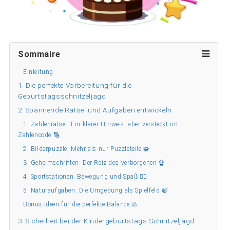
Sommaire
Einleitung
1. Die perfekte Vorbereitung für die
Geburtstagsschnitzeljagd
2. Spannende Rätsel und Aufgaben entwickeln
1. Zahlenrätsel: Ein klarer Hinweis, aber versteckt im
Zahlencode 🔢
2. Bilderpuzzle: Mehr als nur Puzzleteile 🧩
3. Geheimschriften: Der Reiz des Verborgenen 🔏
4. Sportstationen: Bewegung und Spaß 🏃‍♂️
5. Naturaufgaben: Die Umgebung als Spielfeld 🍃
Bonus-Ideen für die perfekte Balance ⚖️
3. Sicherheit bei der Kindergeburtstags-Schnitzeljagd