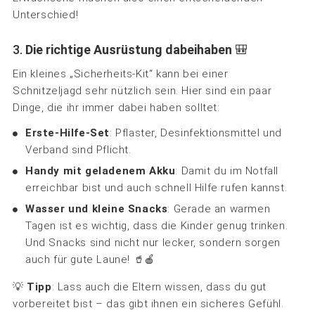
Unterschied!
3.
Die richtige Ausrüstung dabeihaben
🎒
Ein kleines „Sicherheits-Kit“ kann bei einer
Schnitzeljagd sehr nützlich sein. Hier sind ein paar
Dinge, die ihr immer dabei haben solltet:
Erste-Hilfe-Set
: Pflaster, Desinfektionsmittel und
Verband sind Pflicht.
Handy mit geladenem Akku
: Damit du im Notfall
erreichbar bist und auch schnell Hilfe rufen kannst.
Wasser und kleine Snacks
: Gerade an warmen
Tagen ist es wichtig, dass die Kinder genug trinken.
Und Snacks sind nicht nur lecker, sondern sorgen
auch für gute Laune! 🥤🍎
💡
Tipp
: Lass auch die Eltern wissen, dass du gut
vorbereitet bist – das gibt ihnen ein sicheres Gefühl.