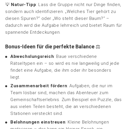
💡
Natur-Tipp
: Lass die Gruppe nicht nur Dinge finden,
sondern auch identifizieren. „Welches Tier gehört zu
diesen Spuren?“ oder „Wo steht dieser Baum?“ –
dadurch wird die Aufgabe lehrreich und bietet Raum für
spannende Entdeckungen.
Bonus-Ideen für die perfekte Balance
⚖️
Abwechslungsreich
: Baue verschiedene
Rätseltypen ein – so wird es nie langweilig und jede
findet eine Aufgabe, die ihm oder ihr besonders
liegt.
Zusammenarbeit fördern
: Aufgaben, die nur im
Team lösbar sind, machen das Abenteuer zum
Gemeinschaftserlebnis. Zum Beispiel ein Puzzle, das
aus vielen Teilen besteht, die an verschiedenen
Stationen versteckt sind.
Belohnungen einstreuen
: Kleine Belohnungen