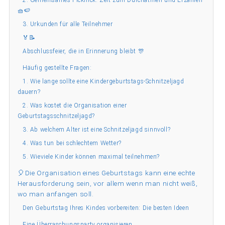
🧺🍉
3. Urkunden für alle Teilnehmer
🏅📝
Abschlussfeier, die in Erinnerung bleibt 🎊
Häufig gestellte Fragen:
1. Wie lange sollte eine Kindergeburtstags-Schnitzeljagd
dauern?
2. Was kostet die Organisation einer
Geburtstagsschnitzeljagd?
3. Ab welchem Alter ist eine Schnitzeljagd sinnvoll?
4. Was tun bei schlechtem Wetter?
5. Wieviele Kinder können maximal teilnehmen?
🎈Die Organisation eines Geburtstags kann eine echte
Herausforderung sein, vor allem wenn man nicht weiß,
wo man anfangen soll.
Den Geburtstag Ihres Kindes vorbereiten: Die besten Ideen
Eine Überraschungsparty organisieren