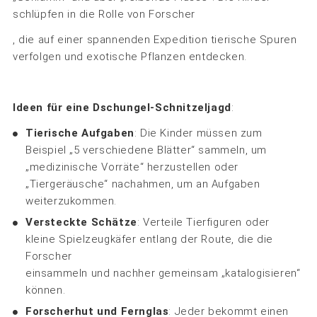
schlüpfen in die Rolle von Forscher
, die auf einer spannenden Expedition tierische Spuren
verfolgen und exotische Pflanzen entdecken.
Ideen für eine Dschungel-Schnitzeljagd
:
Tierische Aufgaben
: Die Kinder müssen zum
Beispiel „5 verschiedene Blätter“ sammeln, um
„medizinische Vorräte“ herzustellen oder
„Tiergeräusche“ nachahmen, um an Aufgaben
weiterzukommen.
Versteckte Schätze
: Verteile Tierfiguren oder
kleine Spielzeugkäfer entlang der Route, die die
Forscher
einsammeln und nachher gemeinsam „katalogisieren“
können.
Forscherhut und Fernglas
: Jeder bekommt einen