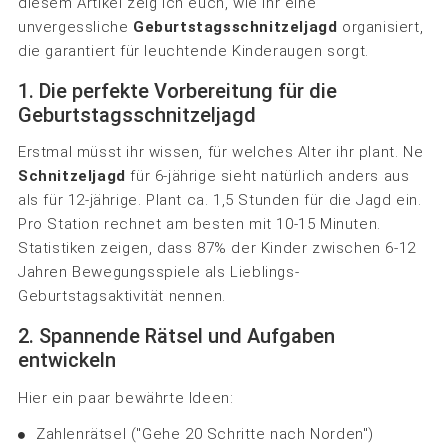
diesem Artikel zeig ich euch, wie ihr eine
unvergessliche
Geburtstagsschnitzeljagd
organisiert,
die garantiert für leuchtende Kinderaugen sorgt.
1. Die perfekte Vorbereitung für die
Geburtstagsschnitzeljagd
Erstmal müsst ihr wissen, für welches Alter ihr plant. Ne
Schnitzeljagd
für 6-jährige sieht natürlich anders aus
als für 12-jährige. Plant ca. 1,5 Stunden für die Jagd ein.
Pro Station rechnet am besten mit 10-15 Minuten.
Statistiken zeigen, dass 87% der Kinder zwischen 6-12
Jahren Bewegungsspiele als Lieblings-
Geburtstagsaktivität nennen.
2. Spannende Rätsel und Aufgaben
entwickeln
Hier ein paar bewährte Ideen:
Zahlenrätsel ("Gehe 20 Schritte nach Norden")