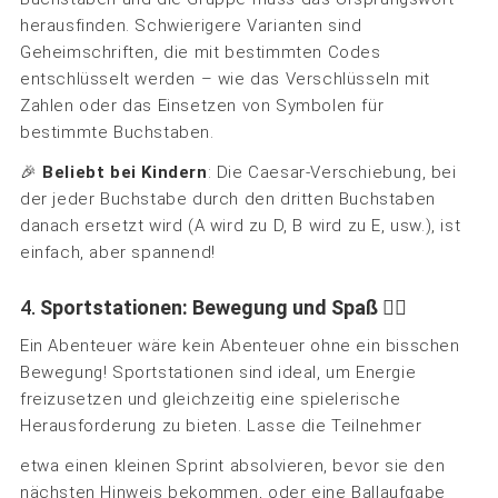
herausfinden. Schwierigere Varianten sind
Geheimschriften, die mit bestimmten Codes
entschlüsselt werden – wie das Verschlüsseln mit
Zahlen oder das Einsetzen von Symbolen für
bestimmte Buchstaben.
🎉
Beliebt bei Kindern
: Die Caesar-Verschiebung, bei
der jeder Buchstabe durch den dritten Buchstaben
danach ersetzt wird (A wird zu D, B wird zu E, usw.), ist
einfach, aber spannend!
4.
Sportstationen: Bewegung und Spaß
🏃‍♂️
Ein Abenteuer wäre kein Abenteuer ohne ein bisschen
Bewegung! Sportstationen sind ideal, um Energie
freizusetzen und gleichzeitig eine spielerische
Herausforderung zu bieten. Lasse die Teilnehmer
etwa einen kleinen Sprint absolvieren, bevor sie den
nächsten Hinweis bekommen, oder eine Ballaufgabe