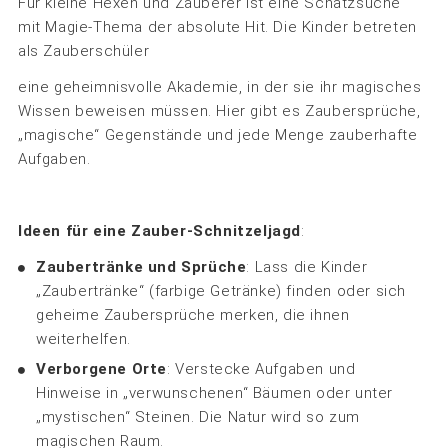
Für kleine Hexen und Zauberer ist eine Schatzsuche
mit Magie-Thema der absolute Hit. Die Kinder betreten
als Zauberschüler
eine geheimnisvolle Akademie, in der sie ihr magisches
Wissen beweisen müssen. Hier gibt es Zaubersprüche,
„magische“ Gegenstände und jede Menge zauberhafte
Aufgaben.
Ideen für eine Zauber-Schnitzeljagd
:
Zaubertränke und Sprüche
: Lass die Kinder
„Zaubertränke“ (farbige Getränke) finden oder sich
geheime Zaubersprüche merken, die ihnen
weiterhelfen.
Verborgene Orte
: Verstecke Aufgaben und
Hinweise in „verwunschenen“ Bäumen oder unter
„mystischen“ Steinen. Die Natur wird so zum
magischen Raum.