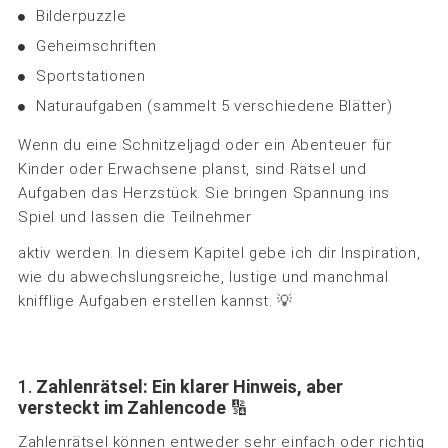
Bilderpuzzle
Geheimschriften
Sportstationen
Naturaufgaben (sammelt 5 verschiedene Blätter)
Wenn du eine Schnitzeljagd oder ein Abenteuer für
Kinder oder Erwachsene planst, sind Rätsel und
Aufgaben das Herzstück. Sie bringen Spannung ins
Spiel und lassen die Teilnehmer
aktiv werden. In diesem Kapitel gebe ich dir Inspiration,
wie du abwechslungsreiche, lustige und manchmal
knifflige Aufgaben erstellen kannst. 💡
1.
Zahlenrätsel: Ein klarer Hinweis, aber
versteckt im Zahlencode
🔢
Zahlenrätsel können entweder sehr einfach oder richtig