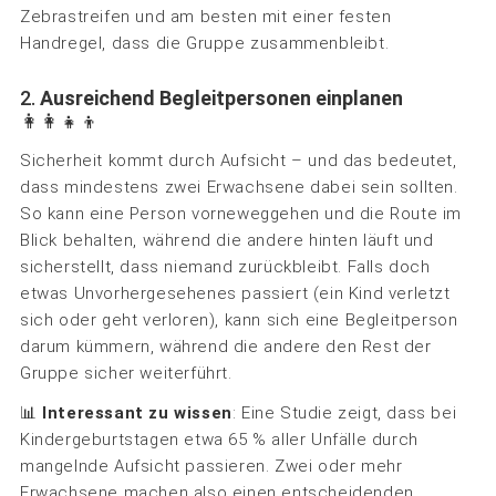
Zebrastreifen und am besten mit einer festen
Handregel, dass die Gruppe zusammenbleibt.
2.
Ausreichend Begleitpersonen einplanen
👩‍👩‍👧‍👦
Sicherheit kommt durch Aufsicht – und das bedeutet,
dass mindestens zwei Erwachsene dabei sein sollten.
So kann eine Person vorneweggehen und die Route im
Blick behalten, während die andere hinten läuft und
sicherstellt, dass niemand zurückbleibt. Falls doch
etwas Unvorhergesehenes passiert (ein Kind verletzt
sich oder geht verloren), kann sich eine Begleitperson
darum kümmern, während die andere den Rest der
Gruppe sicher weiterführt.
📊
Interessant zu wissen
: Eine Studie zeigt, dass bei
Kindergeburtstagen etwa 65 % aller Unfälle durch
mangelnde Aufsicht passieren. Zwei oder mehr
Erwachsene machen also einen entscheidenden