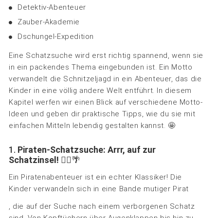
Detektiv-Abenteuer
Zauber-Akademie
Dschungel-Expedition
Eine Schatzsuche wird erst richtig spannend, wenn sie
in ein packendes Thema eingebunden ist. Ein Motto
verwandelt die Schnitzeljagd in ein Abenteuer, das die
Kinder in eine völlig andere Welt entführt. In diesem
Kapitel werfen wir einen Blick auf verschiedene Motto-
Ideen und geben dir praktische Tipps, wie du sie mit
einfachen Mitteln lebendig gestalten kannst. 🤩
1.
Piraten-Schatzsuche: Arrr, auf zur
Schatzinsel!
🏴‍☠️🌴
Ein Piratenabenteuer ist ein echter Klassiker! Die
Kinder verwandeln sich in eine Bande mutiger Pirat
, die auf der Suche nach einem verborgenen Schatz
sind. Von Kopftüchern über Augenklappen bis hin zu