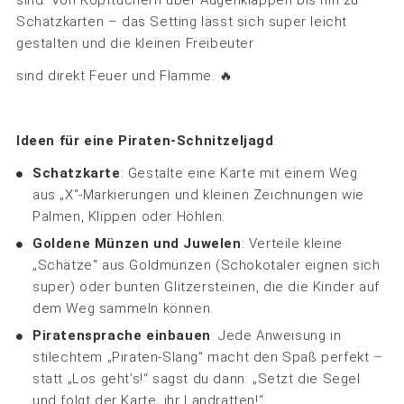
Schatzkarten – das Setting lässt sich super leicht
gestalten und die kleinen Freibeuter
sind direkt Feuer und Flamme. 🔥
Ideen für eine Piraten-Schnitzeljagd
:
Schatzkarte
: Gestalte eine Karte mit einem Weg
aus „X“-Markierungen und kleinen Zeichnungen wie
Palmen, Klippen oder Höhlen.
Goldene Münzen und Juwelen
: Verteile kleine
„Schätze“ aus Goldmünzen (Schokotaler eignen sich
super) oder bunten Glitzersteinen, die die Kinder auf
dem Weg sammeln können.
Piratensprache einbauen
: Jede Anweisung in
stilechtem „Piraten-Slang“ macht den Spaß perfekt –
statt „Los geht’s!“ sagst du dann: „Setzt die Segel
und folgt der Karte, ihr Landratten!“