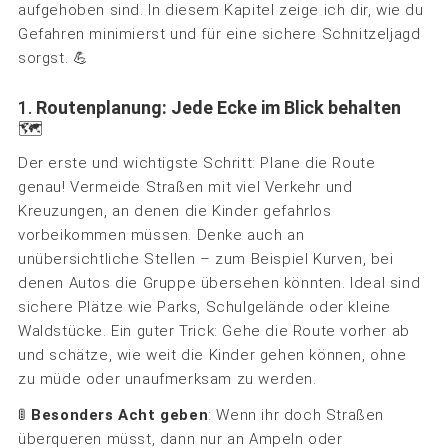
aufgehoben sind. In diesem Kapitel zeige ich dir, wie du
Gefahren minimierst und für eine sichere Schnitzeljagd
sorgst. 💪
1.
Routenplanung: Jede Ecke im Blick behalten
🗺️
Der erste und wichtigste Schritt: Plane die Route
genau! Vermeide Straßen mit viel Verkehr und
Kreuzungen, an denen die Kinder gefahrlos
vorbeikommen müssen. Denke auch an
unübersichtliche Stellen – zum Beispiel Kurven, bei
denen Autos die Gruppe übersehen könnten. Ideal sind
sichere Plätze wie Parks, Schulgelände oder kleine
Waldstücke. Ein guter Trick: Gehe die Route vorher ab
und schätze, wie weit die Kinder gehen können, ohne
zu müde oder unaufmerksam zu werden.
🚦
Besonders Acht geben
: Wenn ihr doch Straßen
überqueren müsst, dann nur an Ampeln oder