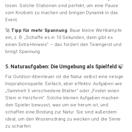
lösen. Solche Stationen sind perfekt, um eine Pause
vom Knobeln zu machen und bringen Dynamik in das
Event.
🚀
Tipp für mehr Spannung
: Baue kleine Wettkämpfe
ein, z. B. „Schaffe es in 10 Sekunden, dann gibt es
einen Extra-Hinweis“ – das fördert den Teamgeist und
bringt Spannung.
5.
Naturaufgaben: Die Umgebung als Spielfeld
🍃
Für Outdoor-Abenteuer ist die Natur selbst eine riesige
Inspirationsquelle. Einfach, aber effektiv: Aufgaben wie
„Sammelt 5 verschiedene Blätter“ oder „Findet einen
Stein in Herzform“. Solche kleinen Aufgaben machen
den Spieler bewusst, was um sie herum ist, und
schaffen eine Bindung zur Natur. Sie sind außerdem
ideal, um den Wissensdrang zu wecken und die Sinne
zu schärfen.