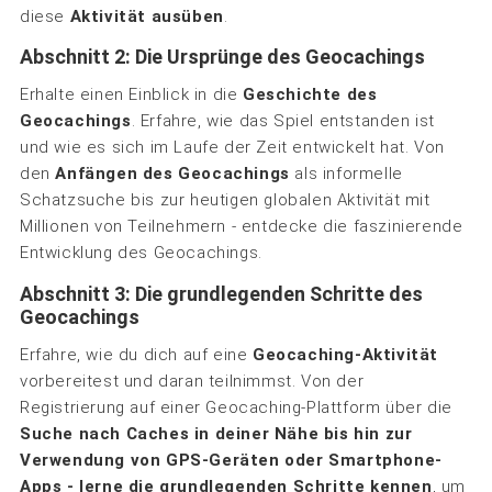
diese
Aktivität ausüben
.
Abschnitt 2: Die Ursprünge des Geocachings
Erhalte einen Einblick in die
Geschichte des
Geocachings
. Erfahre, wie das Spiel entstanden ist
und wie es sich im Laufe der Zeit entwickelt hat. Von
den
Anfängen des Geocachings
als informelle
Schatzsuche bis zur heutigen globalen Aktivität mit
Millionen von Teilnehmern - entdecke die faszinierende
Entwicklung des Geocachings.
Abschnitt 3: Die grundlegenden Schritte des
Geocachings
Erfahre, wie du dich auf eine
Geocaching-Aktivität
vorbereitest und daran teilnimmst. Von der
Registrierung auf einer Geocaching-Plattform über die
Suche nach Caches in deiner Nähe bis hin zur
Verwendung von GPS-Geräten oder Smartphone-
Apps - lerne die grundlegenden Schritte kennen
, um