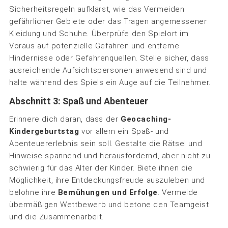
Sicherheitsregeln aufklärst, wie das Vermeiden
gefährlicher Gebiete oder das Tragen angemessener
Kleidung und Schuhe. Überprüfe den Spielort im
Voraus auf potenzielle Gefahren und entferne
Hindernisse oder Gefahrenquellen. Stelle sicher, dass
ausreichende Aufsichtspersonen anwesend sind und
halte während des Spiels ein Auge auf die Teilnehmer.
Abschnitt 3: Spaß und Abenteuer
Erinnere dich daran, dass der
Geocaching-
Kindergeburtstag
vor allem ein Spaß- und
Abenteuererlebnis sein soll. Gestalte die Rätsel und
Hinweise spannend und herausfordernd, aber nicht zu
schwierig für das Alter der Kinder. Biete ihnen die
Möglichkeit, ihre Entdeckungsfreude auszuleben und
belohne ihre
Bemühungen und Erfolge
. Vermeide
übermäßigen Wettbewerb und betone den Teamgeist
und die Zusammenarbeit.