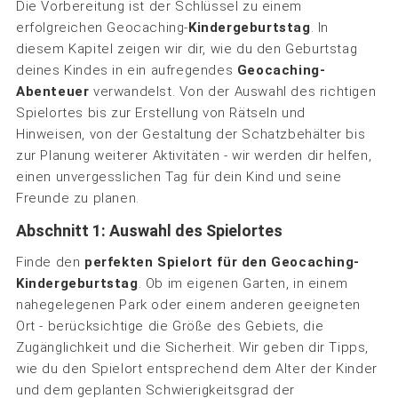
Die Vorbereitung ist der Schlüssel zu einem
erfolgreichen Geocaching-
Kindergeburtstag
. In
diesem Kapitel zeigen wir dir, wie du den Geburtstag
deines Kindes in ein aufregendes
Geocaching-
Abenteuer
verwandelst. Von der Auswahl des richtigen
Spielortes bis zur Erstellung von Rätseln und
Hinweisen, von der Gestaltung der Schatzbehälter bis
zur Planung weiterer Aktivitäten - wir werden dir helfen,
einen unvergesslichen Tag für dein Kind und seine
Freunde zu planen.
Abschnitt 1: Auswahl des Spielortes
Finde den
perfekten Spielort für den Geocaching-
Kindergeburtstag
. Ob im eigenen Garten, in einem
nahegelegenen Park oder einem anderen geeigneten
Ort - berücksichtige die Größe des Gebiets, die
Zugänglichkeit und die Sicherheit. Wir geben dir Tipps,
wie du den Spielort entsprechend dem Alter der Kinder
und dem geplanten Schwierigkeitsgrad der