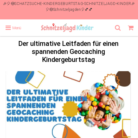
🎉🎈😍SCHATZSUCHE-KINDERGEBURTSTAG-SCHNITZELJAGD-KINDER🎉
🎈😍Schnitzeljagden🎈💕💕
Menü
Der ultimative Leitfaden für einen
spannenden Geocaching
Kindergeburtstag