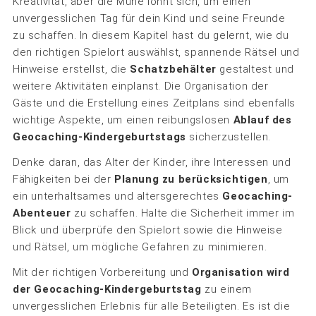
Kreativität, aber die Mühe lohnt sich, um einen
unvergesslichen Tag für dein Kind und seine Freunde
zu schaffen. In diesem Kapitel hast du gelernt, wie du
den richtigen Spielort auswählst, spannende Rätsel und
Hinweise erstellst, die
Schatzbehälter
gestaltest und
weitere Aktivitäten einplanst. Die Organisation der
Gäste und die Erstellung eines Zeitplans sind ebenfalls
wichtige Aspekte, um einen reibungslosen
Ablauf des
Geocaching-Kindergeburtstags
sicherzustellen.
Denke daran, das Alter der Kinder, ihre Interessen und
Fähigkeiten bei der
Planung zu berücksichtigen
, um
ein unterhaltsames und altersgerechtes
Geocaching-
Abenteuer
zu schaffen. Halte die Sicherheit immer im
Blick und überprüfe den Spielort sowie die Hinweise
und Rätsel, um mögliche Gefahren zu minimieren.
Mit der richtigen Vorbereitung und
Organisation wird
der Geocaching-Kindergeburtstag
zu einem
unvergesslichen Erlebnis für alle Beteiligten. Es ist die