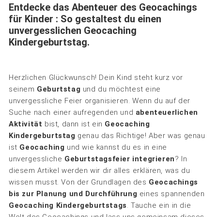
Entdecke das Abenteuer des Geocachings
für Kinder : So gestaltest du einen
unvergesslichen Geocaching
Kindergeburtstag.
Herzlichen Glückwunsch! Dein Kind steht kurz vor
seinem
Geburtstag
und du möchtest eine
unvergessliche Feier organisieren. Wenn du auf der
Suche nach einer aufregenden und
abenteuerlichen
Aktivität
bist, dann ist ein
Geocaching
Kindergeburtstag
genau das Richtige! Aber was genau
ist
Geocaching
und wie kannst du es in eine
unvergessliche
Geburtstagsfeier integrieren
? In
diesem Artikel werden wir dir alles erklären, was du
wissen musst. Von der Grundlagen des
Geocachings
bis zur Planung und Durchführung
eines spannenden
Geocaching Kindergeburtstags
. Tauche ein in die
Welt des Geocachings und lass uns gemeinsam dieses