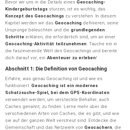
Bevor wir uns in die Details eines
Geocaching-
Kindergeburtstags
stürzen, ist es wichtig, das
Konzept des Geocachings
zu verstehen. In diesem
Kapitel werden wir das
Geocaching
definieren, seine
Ursprünge beleuchten und die
grundlegenden
Schritte
erklären, die erforderlich sind, um an einer
Geocaching-Aktivität teilzunehmen
. Tauche ein in
die faszinierende Welt des Geocachings und bereite
dich darauf vor, ein
Abenteuer zu erleben
!
Abschnitt 1: Die Definition von Geocaching
Erfahre, was genau Geocaching ist und wie es
funktioniert.
Geocaching ist ein modernes
Schatzsuche-Spiel, bei dem GPS-Koordinaten
verwendet werden, um versteckte Behälter, auch
Caches genannt, zu finden. Lerne mehr über die
verschiedenen Arten von Caches, die es gibt, und wie
sie auf der ganzen Welt verstreut sind. Entdecke die
Gemeinschaft und das Netzwerk von
Geocachern
, die